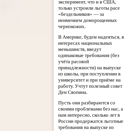
эксперимент, что и в США,
только устроили льготы расе
«бездельников» — за
неимением доморощенных
чернокожих.
В Америке, будем надеяться, в
интересах национальных
меньшинств, введут
одинаковые требования (без
учёта расовой
принадлежности) на выпуске
из школы, при поступлении в
университет и при приёме на
работу. Учтут полезный совет
Ден Сяопина.
Пусть они разбираются со
своими проблемами без нас, а
нам интересно, сколько лет в
России продержатся льготные
требования на выпуске из