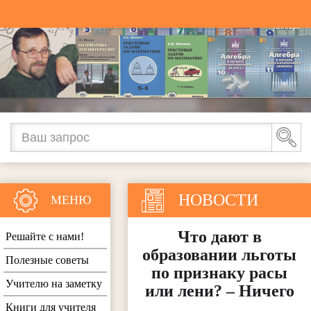
НОВОСТИ
МЕНЮ
Что дают в
Решайте с нами!
образовании льготы
Полезные советы
по признаку расы
Учителю на заметку
или лени? – Ничего
Книги для учителя