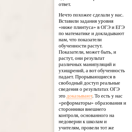
ответ.
Нечто похожее сделали у нас.
Вставили задания уровня
«ниже плинтуса» в ОГЭ и ЕГЭ
по математике и докладывают
нам, что показатели
обученности растут.
Показатели, может быть, и
растут, они результат
различных манипуляций и
ухищрений, а вот обученность
падает. Прорывающиеся в
свободный доступ реальные
сведения о результатах ОГЭ
это
доказывают
. То есть у нас
«реформаторы» образования и
сторонники внешнего
контроля, основанного на
недоверии к школам и
учителям, провели тот же