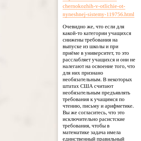
chernokozhih-v-otlichie-ot-
nyneshnej-sistemy-119756.html
Очевидно же, что если для
какой-то категории учащихся
снижены требования на
выпуске из школы и при
приёме в университет, то это
расслабляет учащихся и они не
налегают на освоение того, что
для них признано
необязательным. В некоторых
штатах США считают
необязательным предъявлять
требования к учащимся по
чтению, письму и арифметике.
Вы же согласитесь, что это
исключительно расистские
требования, чтобы в
математике задача имела
единственный правильный