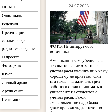
24.07.2023
ОГЭ-ЕГЭ
Олимпиады
Рецензии
Презентации,
ссылки, видео-
ФОТО: Из цитируемого
радио-телевидение
источника
О проекте
Американцы уже убедились,
Фотоархив
что выставление отметок с
учётом расы ученика ни к чему
Юмор
хорошему не приведёт. Они
там начали замаливать грехи
Личный архив
рабства и стали принимать в
Архив сайта
университеты студентов с
учётом расы. Такой
Пентамино
эксперимент не надо было
даже проводить, достаточно