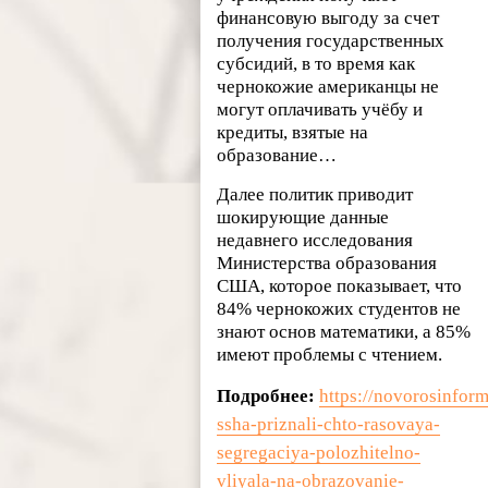
финансовую выгоду за счет
получения государственных
субсидий, в то время как
чернокожие американцы не
могут оплачивать учёбу и
кредиты, взятые на
образование…
Далее политик приводит
шокирующие данные
недавнего исследования
Министерства образования
США, которое показывает, что
84% чернокожих студентов не
знают основ математики, а 85%
имеют проблемы с чтением.
Подробнее:
https://novorosinform
ssha-priznali-chto-rasovaya-
segregaciya-polozhitelno-
vliyala-na-obrazovanie-