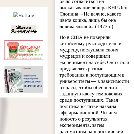
было согласиться на
высказывание лидера КНР Ден
Сяопина: «Не важно, какого
цвета кошка, лишь бы она
ловила мышей» (1973 г.).
Но в США не поверили
китайскому руководителю и
мудрецу, послушали своих
мудрецов и совершили
эксперимент на себе. Они стали
предъявлять разные
требования к поступающим в
университеты — в зависимости
от расы, чтобы обеспечить
заданную квоту темнокожих
среди поступивших. Такая
политика в статье названа
аффирмационной. Читаем
новость о результатах
эксперимента, затем
рассмотрим наш российский