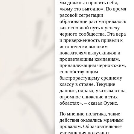
мы должны спросить себя,
«кому это выгодно». Во время
расовой сегрегации
образование рассматривалось
как основной путь к успеху
черного сообщества. Эта вера
и приверженность привели к
исторически высоким
показателям выпускников и
процветающим компаниям,
принадлежащим чернокожим,
способствующим
быстрорастущему среднему
классу в стране. Текущие
данные, однако, указывают на
огромное снижение в этих
областях», – сказал Оуэнс.
По мнению политика, такие
действия оказались мрачным
провалом. Образовательные
учреждения получают