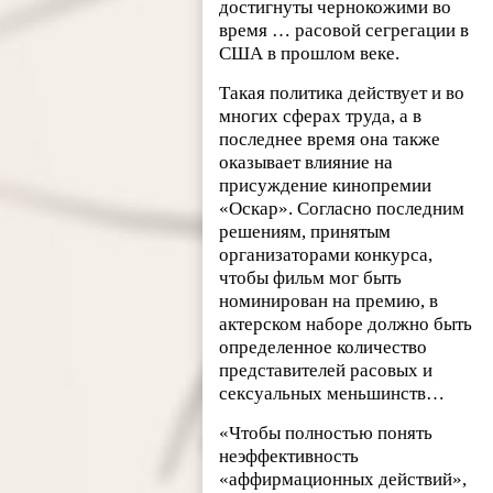
достигнуты чернокожими во
время … расовой сегрегации в
США в прошлом веке.
Такая политика действует и во
многих сферах труда, а в
последнее время она также
оказывает влияние на
присуждение кинопремии
«Оскар». Согласно последним
решениям, принятым
организаторами конкурса,
чтобы фильм мог быть
номинирован на премию, в
актерском наборе должно быть
определенное количество
представителей расовых и
сексуальных меньшинств…
«Чтобы полностью понять
неэффективность
«аффирмационных действий»,