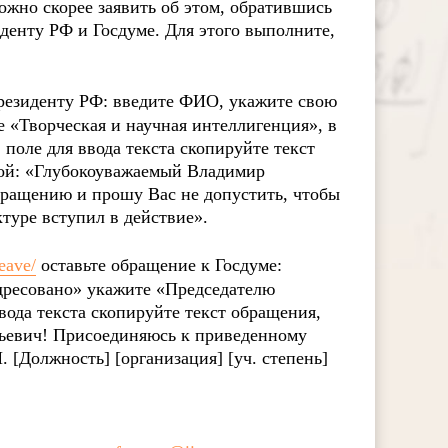
жно скорее заявить об этом, обратившись
денту РФ и Госдуме. Для этого выполните,
резиденту РФ: введите ФИО, укажите свою
 «Творческая и научная интеллигенция», в
поле для ввода текста скопируйте текст
зой: «Глубокоуважаемый Владимир
ращению и прошу Вас не допустить, чтобы
туре вступил в действие».
eave/
оставьте обращение к Госдуме:
дресовано» укажите «Председателю
вода текста скопируйте текст обращения,
ньевич! Присоединяюсь к приведенному
[Должность] [организация] [уч. степень]