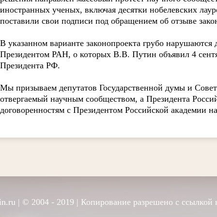
иностранных ученых, включая десятки нобелевских лауре
поставили свои подписи под обращением об отзыве зако
В указанном варианте законопроекта грубо нарушаются 
Президентом РАН, о которых В.В. Путин объявил 4 сент
Президента РФ.
Мы призываем депутатов Государственной думы и Совет
отвергаемый научным сообществом, а Президента Россий
договоренностям с Президентом Российской академии на
n.ru
| © 2004 - 2019 | Копирование разрешено с ссылкой 