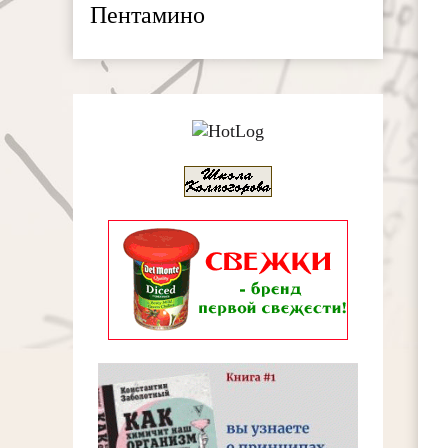
Пентамино