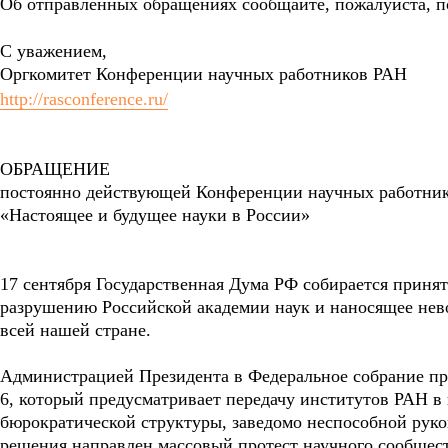
Oб отправленных обращениях сообщайте, пожалуйста, п
С уважением,
Оргкомитет Конференции научных работников РАН
http://rasconference.ru/
ОБРАЩЕНИЕ
постоянно действующей Конференции научных работни
«Настоящее и будущее науки в России»
17 сентября Государственная Дума РФ собирается приня
разрушению Российской академии наук и наносящее нев
всей нашей стране.
Администрацией Президента в Федеральное собрание пр
6, который предусматривает передачу институтов РАН в
бюрократической структуры, заведомо неспособной руко
решения направлен массовый протест научного сообщес