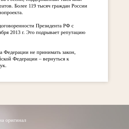
атов. Более 119 тысяч граждан России
нопроекта.
договоренности Президента РФ с
ября 2013 г. Это подрывает репутацию
а Федерации не принимать закон,
ской Федерации – вернуться к
ук.
на оригинал