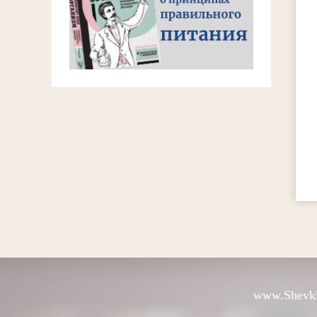
www.Shevki