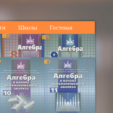
ги
Школы
Гостевая