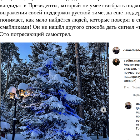
кандидат в Президенты, который не умеет выбрать подх
выражения своей поддержки русской зиме, да ещё подде
понимает, как мало найдётся людей, которые поверят в 
смайликами! Он не нашёл другого способа дать сигнал «к
Это потрясающий самострел.