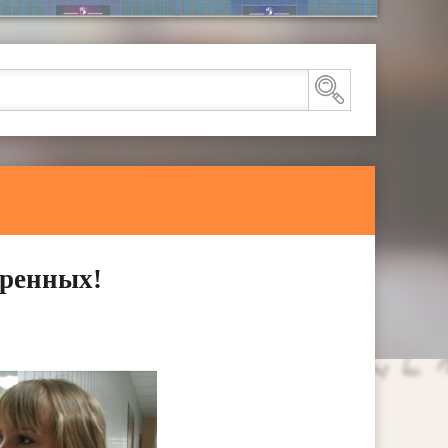
еренных!