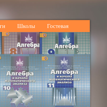
ги
Школы
Гостевая