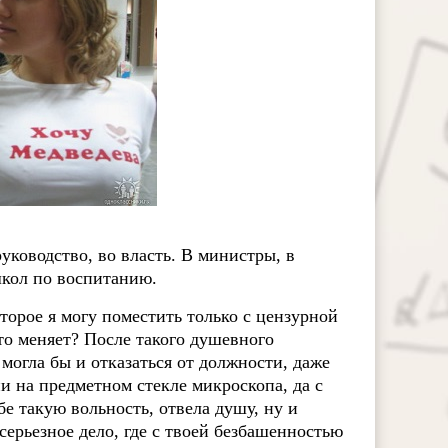
уководство, во власть. В министры, в
кол по воспитанию.
торое я могу поместить только с цензурной
это меняет? После такого душевного
могла бы и отказаться от должности, даже
и на предметном стекле микроскопа, да с
е такую вольность, отвела душу, ну и
 серьезное дело, где с твоей безбашенностью