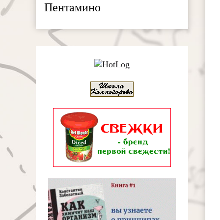
Пентамино