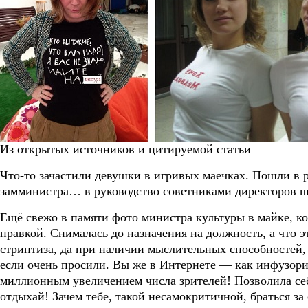
Из открытых источников и цитируемой статьи
Что-то зачастили девушки в игривых маечках. Пошли в р
замминистра… в руководство советниками директоров ш
Ещё свежо в памяти фото министра культуры в майке, ко
правкой. Снималась до назначения на должность, а что 
стриптиза, да при наличии мыслительных способностей, 
если очень просили. Вы же в Интернете — как инфузори
миллионным увеличением числа зрителей! Позволила себ
отдыхай! Зачем тебе, такой несамокритичной, браться за