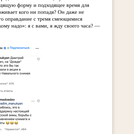
одящую форму и подходящее время для
рживает кого ни попадя? Он даже не
его оправдание с тремя смеющимися
ому надо»: я с вами, я жду своего часа? —