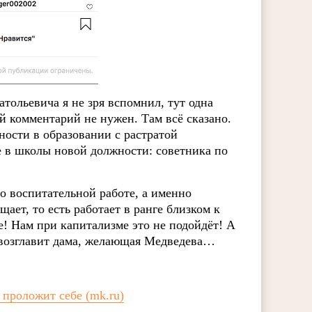
ольевича я не зря вспомнил, тут одна
ой комментарий не нужен. Там всё сказано.
ости в образовании с растратой
 в школы новой должности: советника по
о воспитательной работе, а именно
ает, то есть работает в ранге близком к
! Нам при капитализме это не подойдёт! А
у возглавит дама, желающая Медведева…
 проложит себе (mk.ru)