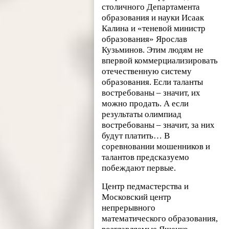
столичного Департамента
образования и науки Исаак
Калина и «теневой министр
образования» Ярослав
Кузьминов. Этим людям не
впервой коммерциализировать
отечественную систему
образования. Если таланты
востребованы – значит, их
можно продать. А если
результаты олимпиад
востребованы – значит, за них
будут платить… В
соревновании мошенников и
талантов предсказуемо
побеждают первые.
Центр педмастерства и
Московский центр
непрерывного
математического образования,