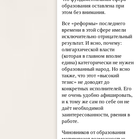
образования оставлена при
этом без внимания.
Все «реформы» последнего
времени в этой сфере имели
исключительно отрицательный
результат. И ясно, почему:
олигархической власти
(которая в главном вполне
едина) категорически не нужен
образованный народ. Но ясно
также, что этот «высокий
тезис» не доводят до
конкретных исполнителей. Его
не очень удобно афишировать,
и к тому же сам по себе он не
даёт необходимой
заинтересованности, рвения в
работе.
Чиновников от образования
мотивируют возможностью