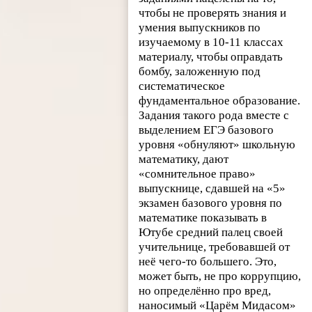
чтобы не проверять знания и
умения выпускников по
изучаемому в 10-11 классах
материалу, чтобы оправдать
бомбу, заложенную под
систематическое
фундаментальное образование.
Задания такого рода вместе с
выделением ЕГЭ базового
уровня «обнуляют» школьную
математику, дают
«сомнительное право»
выпускнице, сдавшей на «5»
экзамен базового уровня по
математике показывать в
Ютубе средний палец своей
учительнице, требовавшей от
неё чего-то большего. Это,
может быть, не про коррупцию,
но определённо про вред,
наносимый «Царём Мидасом»