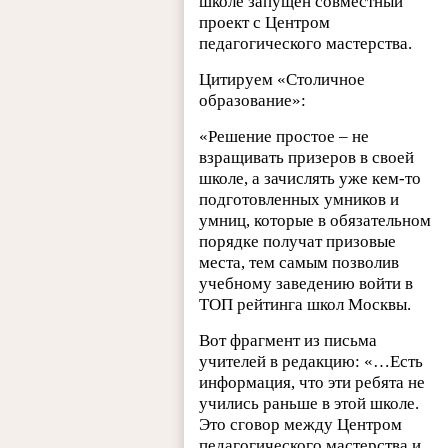
школе запущен совместный
проект с Центром
педагогического мастерства.
Цитируем «Столичное
образование»:
«Решение простое – не
взращивать призеров в своей
школе, а зачислять уже кем-то
подготовленных умников и
умниц, которые в обязательном
порядке получат призовые
места, тем самым позволив
учебному заведению войти в
ТОП рейтинга школ Москвы.
Вот фрагмент из письма
учителей в редакцию: «…Есть
информация, что эти ребята не
учились раньше в этой школе.
Это сговор между Центром
педагогического мастерства и