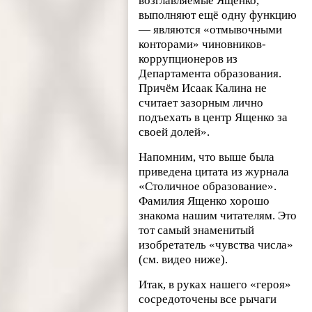
возглавляемые Ященко,
выполняют ещё одну функцию
— являются «отмывочными
конторами» чиновников-
коррупционеров из
Департамента образования.
Причём Исаак Калина не
считает зазорным лично
подъехать в центр Ященко за
своей долей».
Напомним, что выше была
приведена цитата из журнала
«Столичное образование».
Фамилия Ященко хорошо
знакома нашим читателям. Это
тот самый знаменитый
изобретатель «чувства числа»
(см. видео ниже).
Итак, в руках нашего «героя»
сосредоточены все рычаги