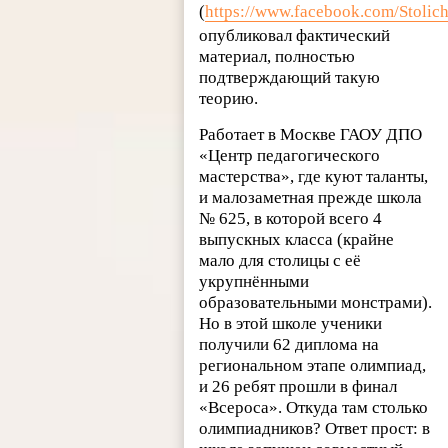
(
https://www.facebook.com/Stolic
опубликовал фактический
материал, полностью
подтверждающий такую
теорию.
Работает в Москве ГАОУ ДПО
«Центр педагогического
мастерства», где куют таланты,
и малозаметная прежде школа
№ 625, в которой всего 4
выпускных класса (крайне
мало для столицы с её
укрупнёнными
образовательными монстрами).
Но в этой школе ученики
получили 62 диплома на
региональном этапе олимпиад,
и 26 ребят прошли в финал
«Всероса». Откуда там столько
олимпиадников? Ответ прост: в