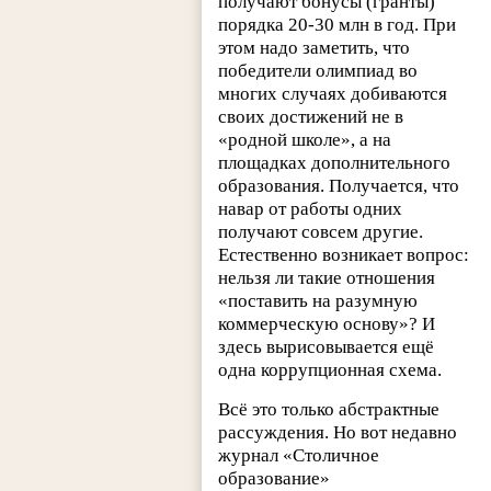
получают бонусы (гранты)
порядка 20-30 млн в год. При
этом надо заметить, что
победители олимпиад во
многих случаях добиваются
своих достижений не в
«родной школе», а на
площадках дополнительного
образования. Получается, что
навар от работы одних
получают совсем другие.
Естественно возникает вопрос:
нельзя ли такие отношения
«поставить на разумную
коммерческую основу»? И
здесь вырисовывается ещё
одна коррупционная схема.
Всё это только абстрактные
рассуждения. Но вот недавно
журнал «Столичное
образование»