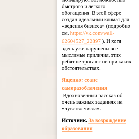
быстрого и лёгкого
обогащения. В этой сфере
создан идеальный климат для
«ведения бизнеса» (подробно
см.
https://vk.com/wall-
62604527_22897
). И хотя
здесь уже нарушены все
мыслимые приличия, этих
ребят не трогают ни при каких
обстоятельствах.
Ященко: сеанс
саморазоблачения
Вдохновенный рассказ об
очень важных заданиях на
«чувство числа».
Источник.
За возрождение
образования