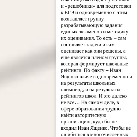
и «решебники» для подготовки
к ЕГЭ и одновременно с этим
возглавляет группу,
разрабатывающую задания
единых экзаменов и методику
их оценивания. То есть – сам
составляет задачи и сам
оценивает как они решены, а
еще является членом группы,
которая формирует школьные
рейтинги. По факту – Иван
Ященко влияет одновременно и
на результаты школьных
олимпиад, и на результаты
рейтингов школ. И это далеко
не всё… На самом деле, в
сфере образования трудно
найти авторитетную
организацию, куда бы не
входил Иван Ященко. Чтобы не
ошибиться в многочисленных