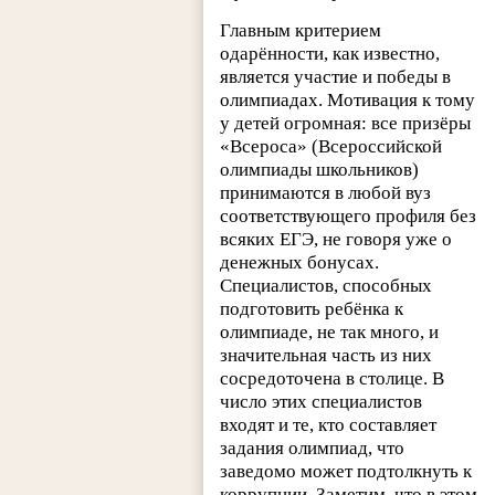
Главным критерием
одарённости, как известно,
является участие и победы в
олимпиадах. Мотивация к тому
у детей огромная: все призёры
«Всероса» (Всероссийской
олимпиады школьников)
принимаются в любой вуз
соответствующего профиля без
всяких ЕГЭ, не говоря уже о
денежных бонусах.
Специалистов, способных
подготовить ребёнка к
олимпиаде, не так много, и
значительная часть из них
сосредоточена в столице. В
число этих специалистов
входят и те, кто составляет
задания олимпиад, что
заведомо может подтолкнуть к
коррупции. Заметим, что в этом