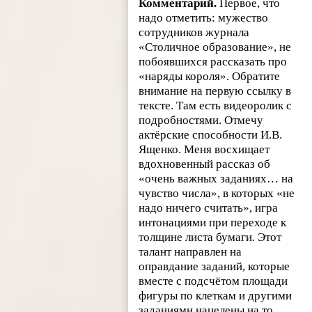
Комментарий.
Первое, что
надо отметить: мужество
сотрудников журнала
«Столичное образование», не
побоявшихся рассказать про
«наряды короля». Обратите
внимание на первую ссылку в
тексте. Там есть видеоролик с
подробностями. Отмечу
актёрские способности И.В.
Ященко. Меня восхищает
вдохновенный рассказ об
«очень важных заданиях… на
чувство числа», в которых «не
надо ничего считать», игра
интонациями при переходе к
толщине листа бумаги. Этот
талант направлен на
оправдание заданий, которые
вместе с подсчётом площади
фигуры по клеткам и другими
заданиями нацелены на то,