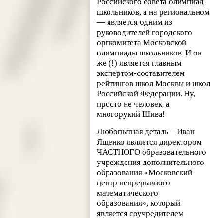
Российского совета олимпиад
школьников, а на региональном
— является одним из
руководителей городского
оргкомитета Московской
олимпиады школьников. И он
же (!) является главным
экспертом-составителем
рейтингов школ Москвы и школ
Российской Федерации. Ну,
просто не человек, а
многорукий Шива!
Любопытная деталь – Иван
Ященко является директором
ЧАСТНОГО образовательного
учреждения дополнительного
образования «Московский
центр непрерывного
математического
образования», который
является соучредителем