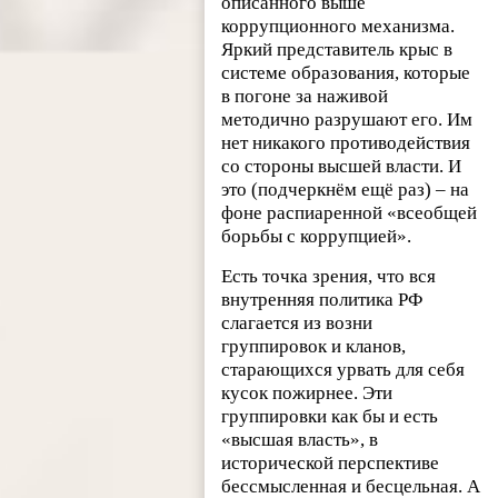
описанного выше
коррупционного механизма.
Яркий представитель крыс в
системе образования, которые
в погоне за наживой
методично разрушают его. Им
нет никакого противодействия
со стороны высшей власти. И
это (подчеркнём ещё раз) – на
фоне распиаренной «всеобщей
борьбы с коррупцией».
Есть точка зрения, что вся
внутренняя политика РФ
слагается из возни
группировок и кланов,
старающихся урвать для себя
кусок пожирнее. Эти
группировки как бы и есть
«высшая власть», в
исторической перспективе
бессмысленная и бесцельная. А