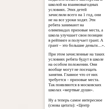
школой на взаимовыгодных
условиях. Этих детей
зачислили всего на 1 год, они
не на все уроки ходят. Эти
ребята занимают на
олимпиадах призовые места, а
школа улучшает свои позиции
в рейтинге и получает грант. А
грант – это большие деньги…».
При этом зачисленные на таких
условиях ребята будут в школе
на особом положении. Они
вообще могут не посещать
занятия. Главное что от них
требуется – призовые места.
Так появляются в московских
школах «мертвые души».
Ну а теперь самое интересное
(снова цитата): «Центр