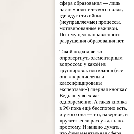
сфера образования — лишь
часть «политического поля»,
где идут стихийные
(неуправляемые) процессы,
мотивированные наживой.
Потому целенаправленного
разрушения образования нет.
Такой подход легко
опровергнуть элементарным
вопросом: у какой из
группировок или кланов (все
они «перечислены и
классифицированы
экспертами») ядерная кнопка?
Ведь не у всех же
одновременно. А такая кнопка
в РФ пока ещё бесспорно есть,
и у кого она — тот, наверное, и
«рулит», если рассуждать по-
простому. И наивно думать,
что фундаментальная сфера