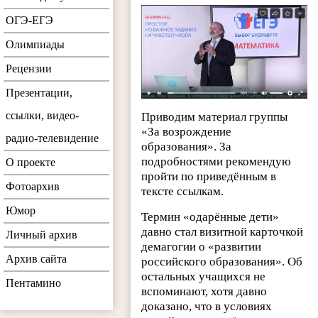
ОГЭ-ЕГЭ
Олимпиады
Рецензии
Презентации,
ссылки, видео-
Приводим материал группы
«За возрождение
радио-телевидение
образования». За
подробностями рекомендую
О проекте
пройти по приведённым в
Фотоархив
тексте ссылкам.
Юмор
Термин «одарённые дети»
давно стал визитной карточкой
Личный архив
демагогии о «развитии
Архив сайта
российского образования». Об
остальных учащихся не
Пентамино
вспоминают, хотя давно
доказано, что в условиях