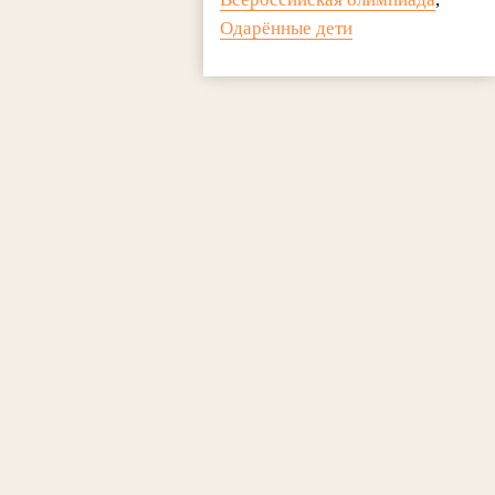
Одарённые дети