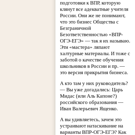
подготовки к ВПР, которую
клянут все адекватные учителя
России. Они же не понимают,
что это бизнес Общества с
Безграничной
Безответственностью «ВПР-
ОГЭ-ЕГЭ» — так я их называю.
Эти «мастера» ляпают
халтурные материалы. И тоже с
заботой о качестве обучения
школьников в России и пр. —
это версия прикрытия бизнеса.
А кто там у них руководитель?
— Вы уже догадались: Царь
Мидас (или Аль Капоне?)
российского образования —
Иван Валерьевич Ященко.
А вы удивляетесь, зачем это
устраивают натаскивание на
варианты ВПР-ОГЭ-ЕГЭ? Как