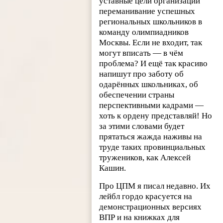
уставные цели организации
переманивание успешных
региональных школьников в
команду олимпиадников
Москвы. Если не входит, так
могут вписать — в чём
проблема? И ещё так красиво
напишут про заботу об
одарённых школьниках, об
обеспечении страны
перспективными кадрами —
хоть к ордену представляй! Но
за этими словами будет
прятаться жажда наживы на
труде таких провинциальных
тружеников, как Алексей
Кашин.
Про ЦПМ я писал недавно. Их
лейбл гордо красуется на
демонстрационных версиях
ВПР и на книжках для