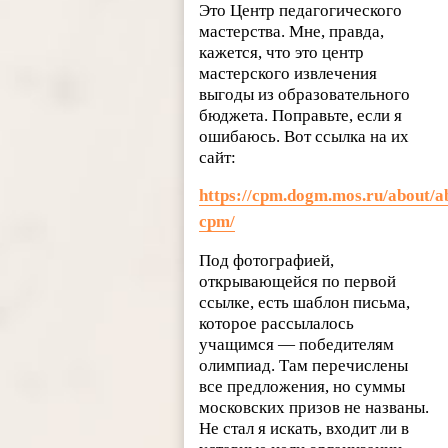
Это Центр педагогического
мастерства. Мне, правда,
кажется, что это центр
мастерского извлечения
выгоды из образовательного
бюджета. Поправьте, если я
ошибаюсь. Вот ссылка на их
сайт:
https://cpm.dogm.mos.ru/about/a
cpm/
Под фотографией,
открывающейся по первой
ссылке, есть шаблон письма,
которое рассылалось
учащимся — победителям
олимпиад. Там перечислены
все предложения, но суммы
московских призов не названы.
Не стал я искать, входит ли в