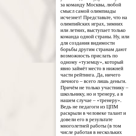
за команду Москвы, любой
смысл самой олимпиады
исчезнет! Представьте, что на
олимпийских играх, зимних
или летних, выступает только
команда одной страны. Ну, или
для создания видимости
борьбы другим странам дают
возможность прислать по
одному «туземцу», который
явно займёт место в нижней
части рейтинга. Да, ничего
личного – всего лишь деньги.
Причём не только участнику –
школьнику, но и тренеру, а в
нашем случае – «тренеру».
Ведь не педагоги из ЦПМ
раскрыли в человеке талант и
довели его в результате
многолетней работы (в том
числе работая в нескольких