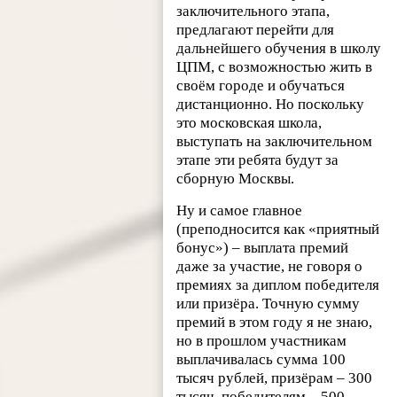
заключительного этапа,
предлагают перейти для
дальнейшего обучения в школу
ЦПМ, с возможностью жить в
своём городе и обучаться
дистанционно. Но поскольку
это московская школа,
выступать на заключительном
этапе эти ребята будут за
сборную Москвы.
Ну и самое главное
(преподносится как «приятный
бонус») – выплата премий
даже за участие, не говоря о
премиях за диплом победителя
или призёра. Точную сумму
премий в этом году я не знаю,
но в прошлом участникам
выплачивалась сумма 100
тысяч рублей, призёрам – 300
тысяч, победителям – 500