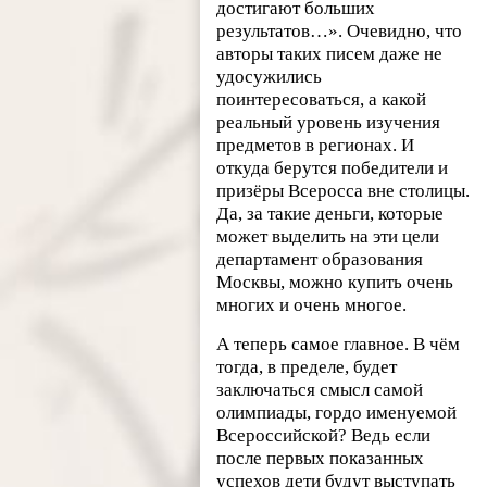
достигают больших
результатов…». Очевидно, что
авторы таких писем даже не
удосужились
поинтересоваться, а какой
реальный уровень изучения
предметов в регионах. И
откуда берутся победители и
призёры Всеросса вне столицы.
Да, за такие деньги, которые
может выделить на эти цели
департамент образования
Москвы, можно купить очень
многих и очень многое.
А теперь самое главное. В чём
тогда, в пределе, будет
заключаться смысл самой
олимпиады, гордо именуемой
Всероссийской? Ведь если
после первых показанных
успехов дети будут выступать