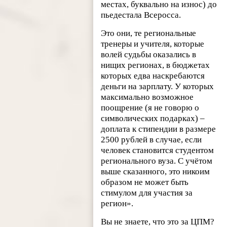
местах, буквально на износ) до
пьедестала Всеросса.
Это они, те региональные
тренеры и учителя, которые
волей судьбы оказались в
нищих регионах, в бюджетах
которых едва наскребаются
деньги на зарплату. У которых
максимально возможное
поощрение (я не говорю о
символических подарках) –
доплата к стипендии в размере
2500 рублей в случае, если
человек становится студентом
регионального вуза. С учётом
выше сказанного, это никоим
образом не может быть
стимулом для участия за
регион».
Вы не знаете, что это за ЦПМ?