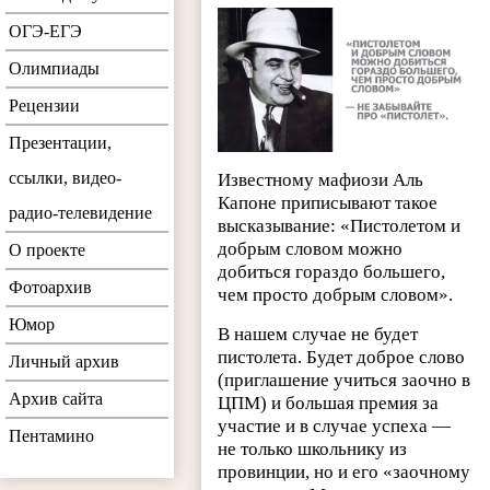
ОГЭ-ЕГЭ
Олимпиады
Рецензии
Презентации,
ссылки, видео-
Известному мафиози Аль
Капоне приписывают такое
радио-телевидение
высказывание: «Пистолетом и
добрым словом можно
О проекте
добиться гораздо большего,
Фотоархив
чем просто добрым словом».
Юмор
В нашем случае не будет
пистолета. Будет доброе слово
Личный архив
(приглашение учиться заочно в
Архив сайта
ЦПМ) и большая премия за
участие и в случае успеха —
Пентамино
не только школьнику из
провинции, но и его «заочному