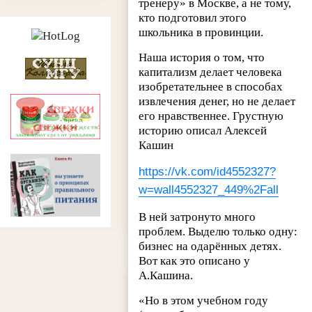
тренеру» в Москве, а не тому,
кто подготовил этого
школьника в провинции.
Наша история о том, что
капитализм делает человека
изобретательнее в способах
извлечения денег, но не делает
его нравственнее. Грустную
историю описал Алексей
Кашин
https://vk.com/id4552327?
w=wall4552327_449%2Fall
В ней затронуто много
проблем. Выделю только одну:
бизнес на одарённых детях.
Вот как это описано у
А.Кашина.
«Но в этом учебном году