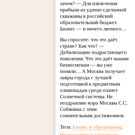
зачем? — Для извлечения
прибыли из удачно сделанной
скважины в российский
образовательный бюджет.
Бизнес — и ничего личного…
Вы спросите: что это даёт
стране? Как что? —
Дебилизацию подрастающего
поколения. Что это даёт нашим
бизнесменам — вы уже
поняли… А Москва получает
лавры города с лучшей
подготовкой к предметным
олимпиадам среди планет
Солнечной системы. Не
поздравляю мэра Москвы С.С.
Собянина с этим
сомнительным достижением.
Теги:
Бизнес в образовании
,
Всероссийская олимпиада
,