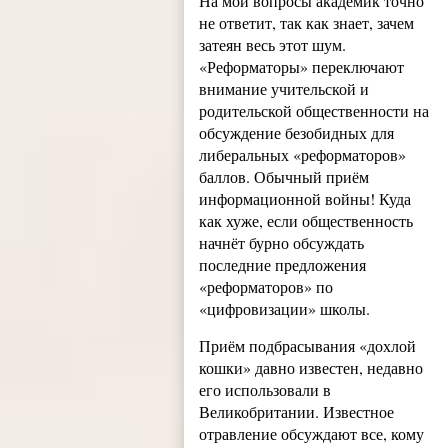
На мои вопросы академик точно
не ответит, так как знает, зачем
затеян весь этот шум.
«Реформаторы» переключают
внимание учительской и
родительской общественности на
обсуждение безобидных для
либеральных «реформаторов»
баллов. Обычный приём
информационной войны! Куда
как хуже, если общественность
начнёт бурно обсуждать
последние предложения
«реформаторов» по
«цифровизации» школы.
Приём подбрасывания «дохлой
кошки» давно известен, недавно
его использовали в
Великобритании. Известное
отравление обсуждают все, кому