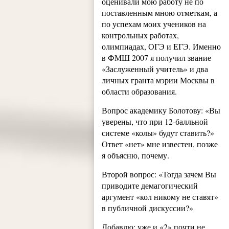
оценивали мою работу не по
поставленным мною отметкам, а
по успехам моих учеников на
контрольных работах,
олимпиадах, ОГЭ и ЕГЭ. Именно
в ФМШ 2007 я получил звание
«Заслуженный учитель» и два
личных гранта мэрии Москвы в
области образования.
Вопрос академику Болотову: «Вы
уверены, что при 12-балльной
системе «колы» будут ставить?»
Ответ «нет» мне известен, позже
я объясню, почему.
Второй вопрос: «Тогда зачем Вы
приводите демагогический
аргумент «кол никому не ставят»
в публичной дискуссии?»
Добавлю: уже и «2» почти не