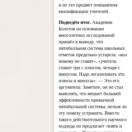
и не это предмет повышения
квалификации учителей.
Подведём итог.
Академик
Болотов на основании
многолетних исследований
пришёл к выводу, что
пятибалльная система школьных
отметок предельно устарела: «кол
никому не ставят», «учитель
ставит три с плюсом, четыре с
минусом. Надо легализовать эти
плюсы и минусы». — Это его
аргументы. Заметьте, он не стал
выяснять, что мешает большей
эффективности привычной
пятибалльной системы, нельзя ли
эту помеху устранить. Вместо
такого действительного научного
подхода он предлагает «взять и