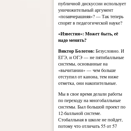
публичной дискуссии использует
уничижительный аргумент
«позавчерашняя»? — Так теперь
спорят в педагогической науке?
«Известия»: Может быть, её
надо менять?
Виктор Болотов:
Безусловно. И
ЕГЭ, и ОГЭ — не пятибалльные
системы, основанные на
«вычитании» — чем больше
отступил от канона, тем ниже
отметка, они накопительные.
Мы в свое время делали работы
по переходу на многобалльные
системы. Был большой проект по
12-балльной системе.
Стобалльная в школе не пойдет,
потому что отличать 55 от 57