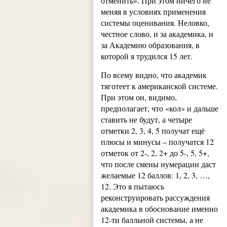
отменить». При этом ничего не
меняя в условиях применения
системы оценивания. Неловко,
честное слово, и за академика, и
за Академию образования, в
которой я трудился 15 лет.
По всему видно, что академик
тяготеет к американской системе.
При этом он, видимо,
предполагает, что «кол» и дальше
ставить не будут, а четыре
отметки 2, 3, 4, 5 получат ещё
плюсы и минусы – получатся 12
отметок от 2-, 2, 2+ до 5-, 5, 5+,
что после смены нумерации даст
желаемые 12 баллов: 1, 2, 3, …,
12. Это я пытаюсь
реконструировать рассуждения
академика в обоснование именно
12-ти балльной системы, а не