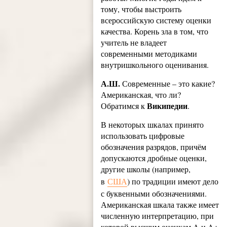
тому, чтобы выстроить
всероссийскую систему оценки
качества. Корень зла в том, что
учитель не владеет
современными методиками
внутришкольного оценивания.
А.Ш.
Современные – это какие?
Американская, что ли?
Википедии
Обратимся к
.
В некоторых шкалах принято
использовать цифровые
обозначения разрядов, причём
допускаются дробные оценки,
другие школы (например,
в
США
) по традиции имеют дело
с буквенными обозначениями.
Американская шкала также имеет
численную интерпретацию, при
которой высшим оценкам A и A+