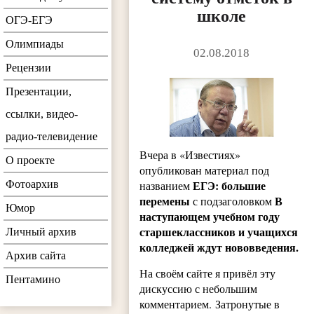
школе
ОГЭ-ЕГЭ
Олимпиады
02.08.2018
Рецензии
Презентации,
ссылки, видео-
радио-телевидение
Вчера в «Известиях»
О проекте
опубликован материал под
ЕГЭ: большие
названием
Фотоархив
перемены
В
с подзаголовком
Юмор
наступающем учебном году
старшеклассников и учащихся
Личный архив
колледжей ждут нововведения.
Архив сайта
На своём сайте я привёл эту
Пентамино
дискуссию с небольшим
комментарием.
Затронутые в