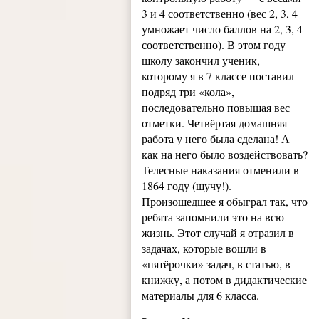
3 и 4 соответственно (вес 2, 3, 4
умножает число баллов на 2, 3, 4
соответственно). В этом году
школу закончил ученик,
которому я в 7 классе поставил
подряд три «кола»,
последовательно повышая вес
отметки. Четвёртая домашняя
работа у него была сделана! А
как на него было воздействовать?
Телесные наказания отменили в
1864 году (шучу!).
Произошедшее я обыграл так, что
ребята запомнили это на всю
жизнь. Этот случай я отразил в
задачах, которые вошли в
«пятёрочки» задач, в статью, в
книжку, а потом в дидактические
материалы для 6 класса.