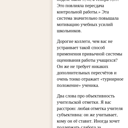
Это повлияла пересдача
контрольной работы.» Эта
система значительно повышала
мотивацию учебных усилий
школьников.
Дорогие коллеги, чем вас не
устраивает такой способ
применения привычной системы
оценивания работы учащихся?
Он же не требует никаких
дополнительных пересчётов и
очень тонко отражает «турнирное
положение» ученика.
Два слова про объективность
учительской отметки. Я вас
расстрою: любая отметка учителя
субъективна: он же учитывает,
кому он её ставит. Иногда хочет
поддержать слабого за