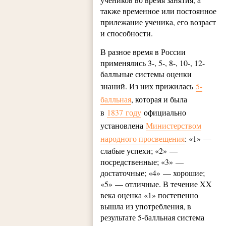
также временное или постоянное
прилежание ученика, его возраст
и способности.
В разное время в России
применялись 3-, 5-, 8-, 10-, 12-
балльные системы оценки
знаний. Из них прижилась
5-
балльная
, которая и была
в
1837 году
официально
установлена
Министерством
народного просвещения
: «1» —
слабые успехи; «2» —
посредственные; «3» —
достаточные; «4» — хорошие;
«5» — отличные. В течение XX
века оценка «1» постепенно
вышла из употребления, в
результате 5-балльная система