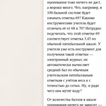
оценивания тоже ничего не даст,
а мороки много. Что, например, в
100-бальной системе будет
означать отметка 69? Какими
инструментами учитель будет
отличать её от 68 и 70? Нетрудно
подсчитать, что этой отметке 69
соответствует отметка 3,45 по
обычной пятибалльной шкале. У
учителя уже есть инструмент для
получения такой отметки —
электронный журнал, он
автоматически вычисляет
средний бал по обычным
учительским пятибалльным
отметкам с учётом веса и с
точностью до сотых. Ну, и ради
чего они мутят воду?
От количества баллов в шкале
оценивания ничего не зависит —