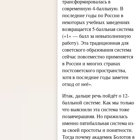
трансформировалась в
современную 4-балльную. В
последние годы по России в
некоторых учебных заведениях
возвращается 5-балльная система
(«1» — балл за невыполненную
работу). Эта традиционная для
советского образования система
сейчас повсеместно применяется
в России и многих странах
постсоветского пространства,
хотя в последние годы заметен
отход от неё».
Итак, дальше речь пойдёт о 12-
балльной системе. Как мы только
что выяснили эта система тоже
позавчерашняя. Но прижилась
именно пятибалльная система из-
за своей простоты и понятности.
Тогда почему академик Болотов в