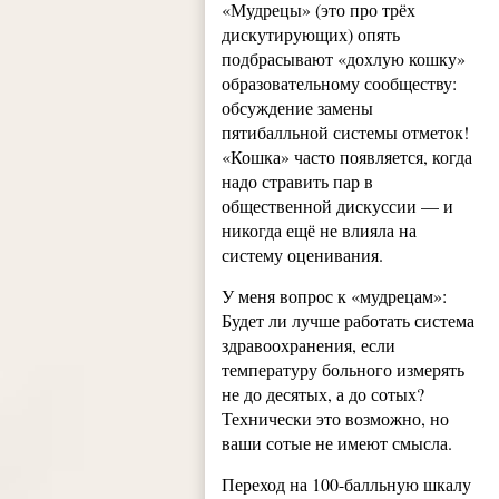
«Мудрецы» (это про трёх
дискутирующих) опять
подбрасывают «дохлую кошку»
образовательному сообществу:
обсуждение замены
пятибалльной системы отметок!
«Кошка» часто появляется, когда
надо стравить пар в
общественной дискуссии — и
никогда ещё не влияла на
систему оценивания.
У меня вопрос к «мудрецам»:
Будет ли лучше работать система
здравоохранения, если
температуру больного измерять
не до десятых, а до сотых?
Технически это возможно, но
ваши сотые не имеют смысла.
Переход на 100-балльную шкалу