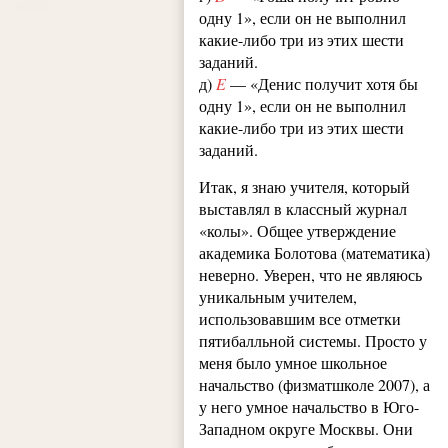
одну 1», если он не выполнил
какие-либо три из этих шести
заданий.
д)
E
— «Денис получит хотя бы
одну 1», если он не выполнил
какие-либо три из этих шести
заданий.
Итак, я знаю учителя, который
выставлял в классный журнал
«колы». Общее утверждение
академика Болотова (математика)
неверно. Уверен, что не являюсь
уникальным учителем,
использовавшим все отметки
пятибалльной системы. Просто у
меня было умное школьное
начальство (физматшколе 2007), а
у него умное начальство в Юго-
Западном округе Москвы. Они