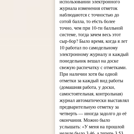
использовании электронного
журнала изменения отметок
наблюдаются с точностью до
сотой балла, то е6сть более
точно, чем при 10-ти балльной
системе, тогда зачем весь этот
сыр-бор? Было время, когда я лет
10 работал по самодельному
электронному журналу и каждый
понедельник вешал на доске
свежую распечатку с отметками.
При наличии хотя бы одной
отметки за каждый вид работы
(домашняя работа, у доски,
самостоятельная, контрольная)
журнал автоматически выставлял
предварительную отметку за
четверть — иногда задолго до её
окончания. Можно было
услышать: «У меня на прошлой
неделе было 3,46, а теперь 3,53.