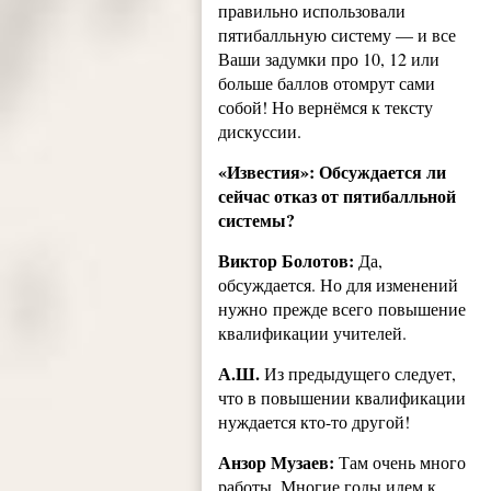
правильно использовали
пятибалльную систему — и все
Ваши задумки про 10, 12 или
больше баллов отомрут сами
собой! Но вернёмся к тексту
дискуссии.
«Известия»: Обсуждается ли
сейчас отказ от пятибалльной
системы?
Виктор Болотов:
Да,
обсуждается. Но для изменений
нужно прежде всего повышение
квалификации учителей.
А.Ш.
Из предыдущего следует,
что в повышении квалификации
нуждается кто-то другой!
Анзор Музаев:
Там очень много
работы. Многие годы идем к