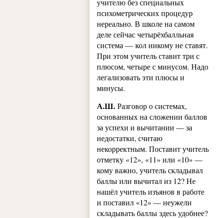
учителю без специальных
психометрических процедур
нереально. В школе на самом
деле сейчас четырёхбалльная
система — кол никому не ставят.
При этом учитель ставит три с
плюсом, четыре с минусом. Надо
легализовать эти плюсы и
минусы.
А.Ш.
Разговор о системах,
основанных на сложении баллов
за успехи и вычитании — за
недостатки, считаю
некорректным. Поставит учитель
отметку «12», «11» или «10» —
кому важно, учитель складывал
баллы или вычитал из 12? Не
нашёл учитель изъянов в работе
и поставил «12» — неужели
складывать баллы здесь удобнее?