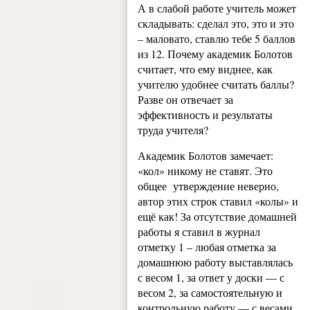
А в слабой работе учитель может
складывать: сделал это, это и это
– маловато, ставлю тебе 5 баллов
из 12. Почему академик Болотов
считает, что ему виднее, как
учителю удобнее считать баллы?
Разве он отвечает за
эффективность и результаты
труда учителя?
Академик Болотов замечает:
«кол» никому не ставят. Это
общее утверждение неверно,
автор этих строк ставил «колы» и
ещё как! За отсутствие домашней
работы я ставил в журнал
отметку 1 – любая отметка за
домашнюю работу выставлялась
с весом 1, за ответ у доски — с
весом 2, за самостоятельную и
контрольную работу — с весами