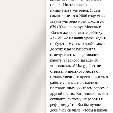
ставят. Но это вовсе не
инициатива учителей. Я сам
слышал где-то в 2006 году укор
завуча учителю моей школы №
679 (Южный округ Москвы):
«Зачем же вы ставите ребёнку
«3», он же на ваши уроки ходить
не будет!» Ну и кто довёл завуча
до этих благоглупостей? Я
отвечу: система оценивания
работы учебного заведения
чиновниками! Им удобно, не
отрывая известного места от
начальственного кресла, судить о
работе учителя по отметкам,
поставленным учителем совсем с
другой целью. Вот чиновников и
обучайте, систему их работы и
реформируйте! Вы бы лучше
добились сначала, чтобы в школе