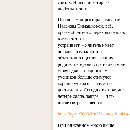
сайтах. Нашёл некоторые
любопытности.
По словам директора гимназии
Надежды Тимашковой, всё,
кроме обратного перевода баллов
в аттестат, их
устраивает: «Учитель имеет
больше возможностей
объективно оценить знания,
родителям нравится, что детям не
ставят двоек и единиц, у
учеников больше стимулов
хорошо учиться — заметнее
достижения. Сегодня ты получил
четыре балла, завтра — пять,
послезавтра — шесть»…
https://rg.ru/2009/10/22/school.html#so
При описанном мною выше