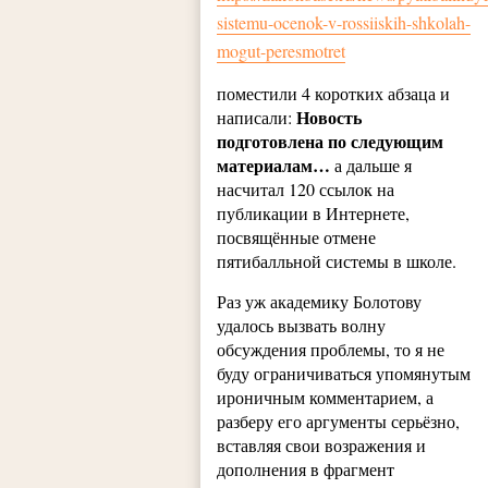
sistemu-ocenok-v-rossiiskih-shkolah-
mogut-peresmotret
поместили 4 коротких абзаца и
Новость
написали:
подготовлена по следующим
материалам…
а дальше я
насчитал 120 ссылок на
публикации в Интернете,
посвящённые отмене
пятибалльной системы в школе.
Раз уж академику Болотову
удалось вызвать волну
обсуждения проблемы, то я не
буду ограничиваться упомянутым
ироничным комментарием, а
разберу его аргументы серьёзно,
вставляя свои возражения и
дополнения в фрагмент