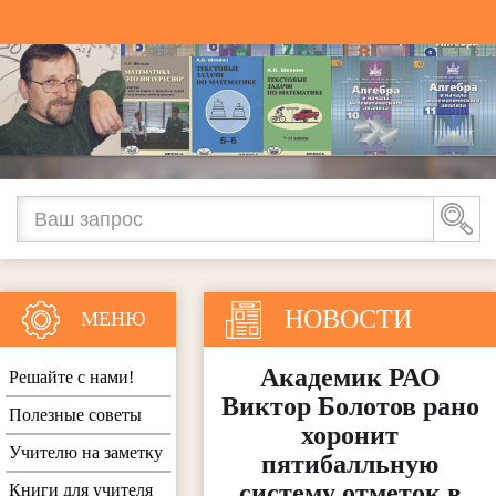
НОВОСТИ
МЕНЮ
Академик РАО
Решайте с нами!
Виктор Болотов рано
Полезные советы
хоронит
Учителю на заметку
пятибалльную
систему отметок в
Книги для учителя