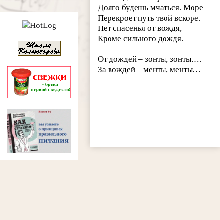
Долго будешь мчаться. Море
Перекроет путь твой вскоре.
Нет спасенья от вождя,
Кроме сильного дождя.
От дождей – зонты, зонты….
За вождей – менты, менты…