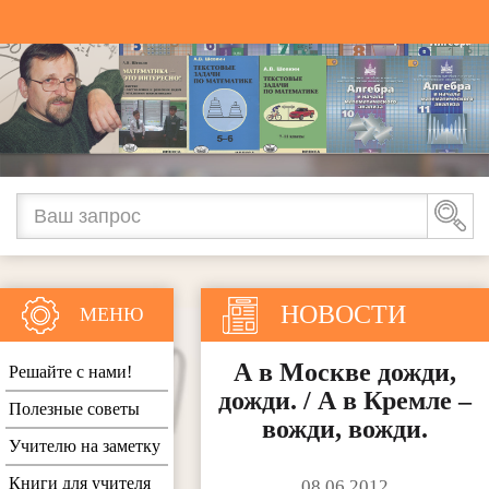
НОВОСТИ
МЕНЮ
А в Москве дожди,
Решайте с нами!
дожди. / А в Кремле –
Полезные советы
вожди, вожди.
Учителю на заметку
Книги для учителя
08.06.2012