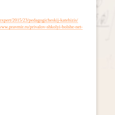
u/expert/2015/23/pedagogicheskij-katehizis/
/www.pravmir.ru/privalov-shkolyi-bolshe-net-