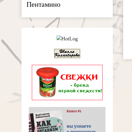
Пентамино