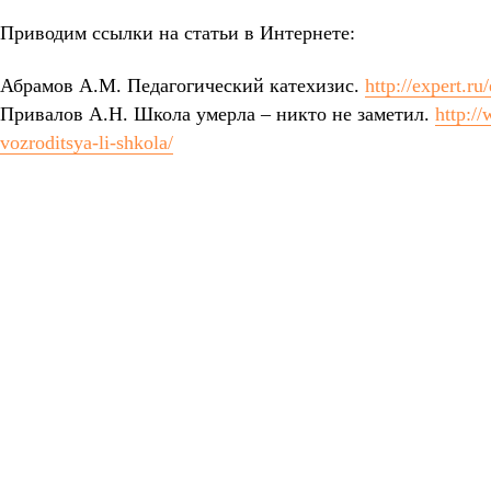
Приводим ссылки на статьи в Интернете:
Абрамов А.М. Педагогический катехизис.
http://expert.r
Привалов А.Н. Школа умерла – никто не заметил.
http:/
vozroditsya-li-shkola/