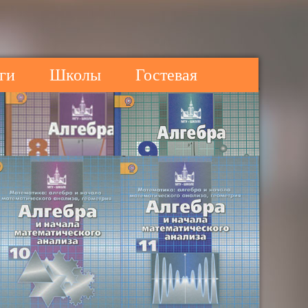
ги
Школы
Гостевая