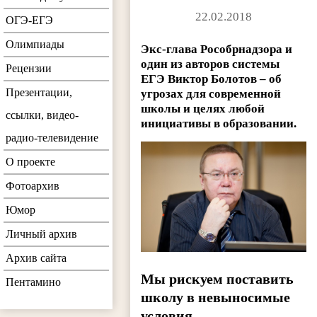
22.02.2018
ОГЭ-ЕГЭ
Олимпиады
Экс-глава Рособрнадзора и
один из авторов системы
Рецензии
ЕГЭ Виктор Болотов – об
Презентации,
угрозах для современной
школы и целях любой
ссылки, видео-
инициативы в образовании.
радио-телевидение
О проекте
Фотоархив
Юмор
Личный архив
Архив сайта
Мы рискуем поставить
Пентамино
школу в невыносимые
условия