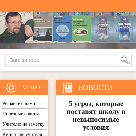
НОВОСТИ
МЕНЮ
5 угроз, которые
Решайте с нами!
поставят школу в
Полезные советы
невыносимые
Учителю на заметку
условия
Книги для учителя