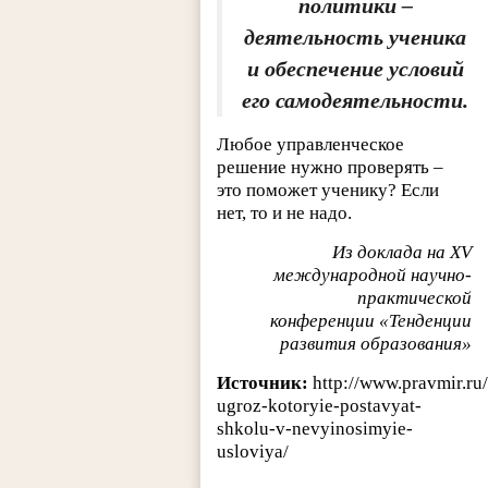
политики –
деятельность ученика
и обеспечение условий
его самодеятельности.
Любое управленческое
решение нужно проверять –
это поможет ученику? Если
нет, то и не надо.
Из доклада на XV
международной научно-
практической
конференции «Тенденции
развития образования»
Источник:
http://www.pravmir.ru
ugroz-kotoryie-postavyat-
shkolu-v-nevyinosimyie-
usloviya/