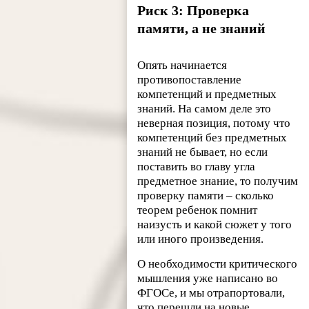
Риск 3: Проверка
памяти, а не знаний
Опять начинается
противопоставление
компетенций и предметных
знаний. На самом деле это
неверная позиция, потому что
компетенций без предметных
знаний не бывает, но если
поставить во главу угла
предметное знание, то получим
проверку памяти – сколько
теорем ребенок помнит
наизусть и какой сюжет у того
или иного произведения.
О необходимости критического
мышления уже написано во
ФГОСе, и мы отрапортовали,
что перешли на новые