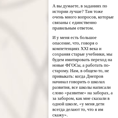
А вы думаете, в заданиях по
истории лучше? Там тоже
очень много вопросов, которые
связаны с единственно
правильным ответом.
И у меня есть большое
опасение, что, говоря о
компетенциях XXI века и
сохраняя старые учебники, мы
будем имитировать переход на
новые ФГОСы, а работать по-
старому. Нам, в общем-то, не
привыкать: когда Днепров
начинал говорить о школах
развития, все школы написали
слово «развитие» на заборах, а
за забором, как мне сказали в
одной школе, «у меня дети
всегда делают то, что я им
скажу».