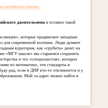
-na-sovetskuyu-sistemu-
сийского джентельмена
я оставил такой
асланцев», которые продвигают западные
чно для современной колонии. Люди думают
ападным кураторам, как «срубить» денег на
ерии «МГУ-школе» мы стараемся сохранить
стерства и тех «специалистов», которых
рамм по математике, эти стандарты и
уду рад, если в ДНР кто-то откликнется и у
 образования. Мой эл.адрес можно найти в