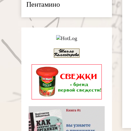
Пентамино