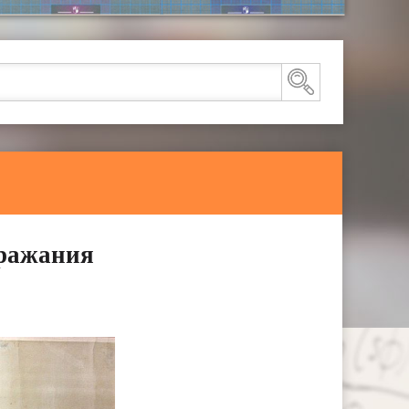
дражания