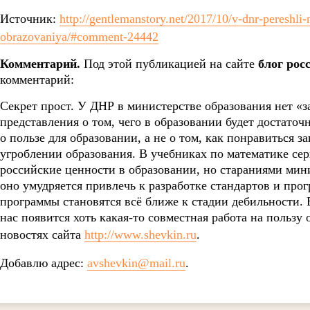
Источник:
http://gentlemanstory.net/2017/10/v-dnr-pereshli
obrazovaniya/#comment-24442
Комментарий.
Под этой публикацией на сайте
блог рос
комментарий:
Секрет прост. У ДНР в министерстве образования нет «з
представления о том, чего в образовании будет достато
о пользе для образовании, а не о том, как понравиться з
угроблении образования. В учебниках по математике с
российские ценности в образовании, но стараниями мини
оно умудряется привлечь к разработке стандартов и прог
программы становятся всё ближе к стадии дебильности. Б
нас появится хоть какая-то совместная работа на пользу
новостях сайта
http://www.shevkin.ru
.
Добавлю адрес:
avshevkin@mail.ru
.