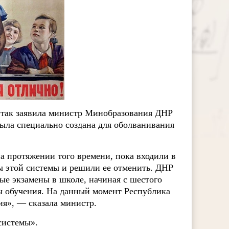
, так заявила министр Минобразования ДНР
была специально создана для оболванивания
 протяжении того времени, пока входили в
ы этой системы и решили ее отменить. ДНР
ые экзамены в школе, начиная с шестого
мы обучения. На данный момент Республика
ия», — сказала министр.
системы».