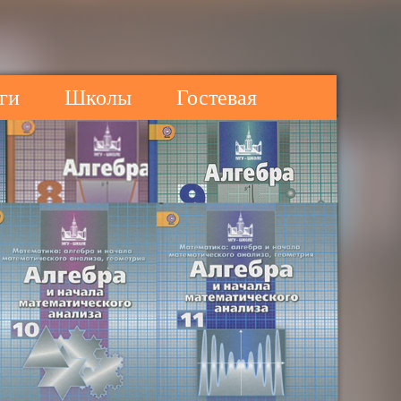
ги
Школы
Гостевая