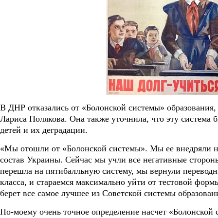
В ДНР отказались от «Болонской системы» образования
Лариса Полякова. Она также уточнила, что эту система 
детей и их деградации.
«Мы отошли от «Болонской системы». Мы ее внедряли на
состав Украины. Сейчас мы учли все негативные сторон
перешла на пятибалльную систему, мы вернули переводн
класса, и стараемся максимально уйти от тестовой фор
берет все самое лучшее из Советской системы образован
По-моему очень точное определение насчет «Болонской 