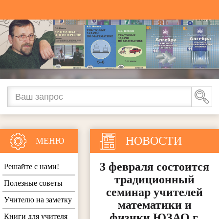
НОВОСТИ
МЕНЮ
3 февраля состоится
Решайте с нами!
традиционный
Полезные советы
семинар учителей
Учителю на заметку
математики и
физики ЮЗАО г.
Книги для учителя