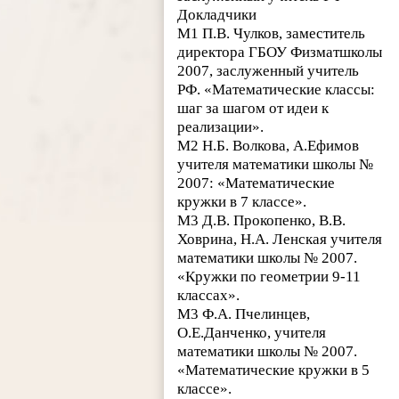
Докладчики
М1 П.В. Чулков, заместитель
директора ГБОУ Физматшколы
2007, заслуженный учитель
РФ. «Математические классы:
шаг за шагом от идеи к
реализации».
М2 Н.Б. Волкова, А.Ефимов
учителя математики школы №
2007: «Математические
кружки в 7 классе».
М3 Д.В. Прокопенко, В.В.
Ховрина, Н.А. Ленская учителя
математики школы № 2007.
«Кружки по геометрии 9-11
классах».
М3 Ф.А. Пчелинцев,
О.Е.Данченко, учителя
математики школы № 2007.
«Математические кружки в 5
классе».