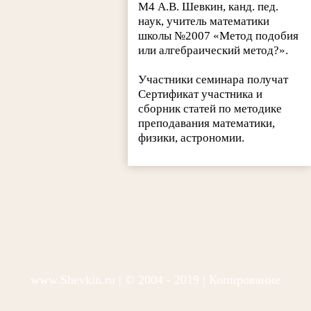
М4 А.В. Шевкин, канд. пед.
наук, учитель математики
школы №2007 «Метод подобия
или алгебраический метод?».
Участники семинара получат
Сертификат участника и
сборник статей по методике
преподавания математики,
физики, астрономии.
www.Shevkin.ru
| © 2004 - 2019 | Копирование