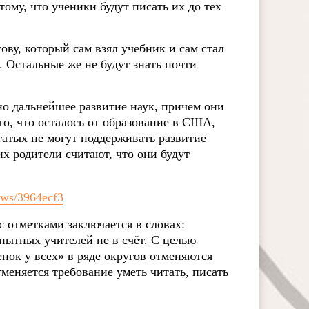
тому, что ученики будут писать их до тех
ву, который сам взял учебник и сам стал
 Остальные же не будут знать почти
но дальнейшее развитие наук, причем они
то, что осталось от образование в США,
атых не могут поддерживать развитие
их родители считают, что они будут
news/3964ecf3
 отметками заключается в словах:
пытных учителей не в счёт. С целью
нок у всех» в ряде округов отменяются
меняется требование уметь читать, писать