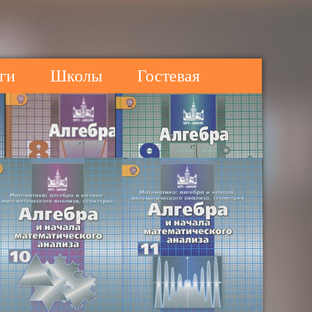
ги
Школы
Гостевая