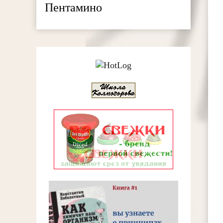
Пентамино