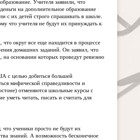
бразование. Учителя заявили, что
ь деньги на дополнительное образование
 ли с их детей строго спрашивать в школе.
му что учителя не будут их принуждать к
 что округ все еще находится в процессе
ения домашних заданий. Он заявил, что
, на основании которых проведут ревизию
А с целью добиться большей
иться мифической справедливости и
Бостоне) отменяются школьные курсы с
е уметь читать, писать и считать для
, что ученики просто не будут их
ства знаний. А возможность бесконечное