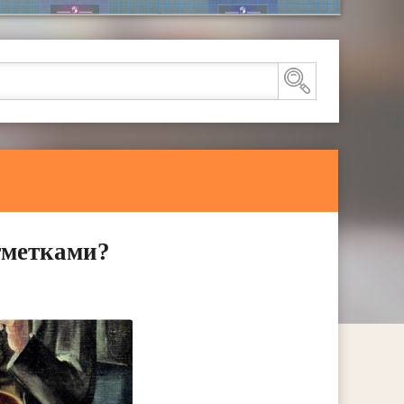
отметками?