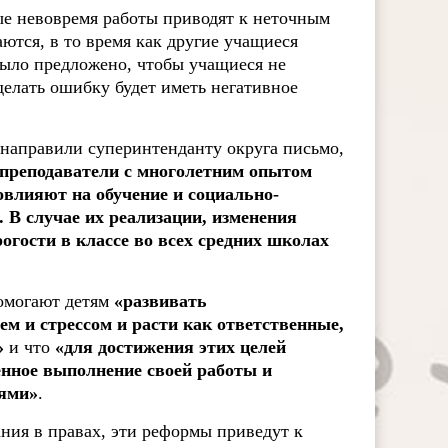
ые невовремя работы приводят к неточным
ются, в то время как другие учащиеся
было предложено, чтобы учащиеся не
делать ошибку будет иметь негативное
направили суперинтенданту округа письмо,
преподаватели с многолетним опытом
овлияют на обучение и социально-
 В случае их реализации, изменения
огости в классе во всех средних школах
помогают детям
«развивать
м и стрессом и расти как ответственные,
»
и что
«для достижения этих целей
енное выполнение своей работы и
лями»
.
ния в правах, эти реформы приведут к