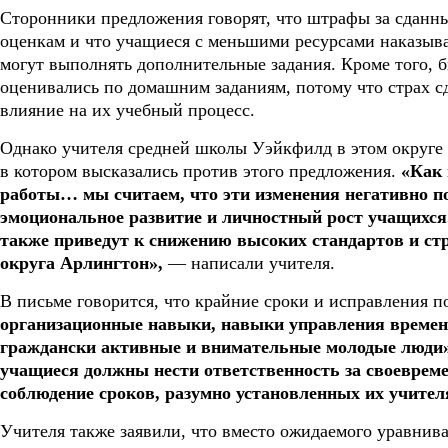
Сторонники предложения говорят, что штрафы за сданн
оценкам и что учащиеся с меньшими ресурсами наказыва
могут выполнять дополнительные задания. Кроме того, 
оценивались по домашним заданиям, потому что страх с
влияние на их учебный процесс.
Однако учителя средней школы Уэйкфилд в этом округе 
в котором высказались против этого предложения.
«Как 
работы… мы считаем, что эти изменения негативно п
эмоциональное развитие и личностный рост учащихся.
также приведут к снижению высоких стандартов и стр
округа Арлингтон»,
— написали учителя.
В письме говорится, что крайние сроки и исправления 
организационные навыки, навыки управления времене
граждански активные и внимательные молодые люди
учащиеся должны нести ответственность за своеврем
соблюдение сроков, разумно установленных их учите
Учителя также заявили, что вместо ожидаемого уравнива