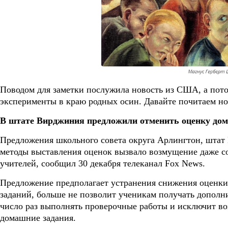
Поводом для заметки послужила новость из США, а пот
эксперименты в краю родных осин. Давайте почитаем но
В штате Вирджиния предложили отменить оценку дом
Предложения школьного совета округа Арлингтон, штат
методы выставления оценок вызвало возмущение даже с
учителей, сообщил 30 декабря телеканал Fox News.
Предложение предполагает устранения снижения оценк
заданий, больше не позволит ученикам получать дополн
число раз выполнять проверочные работы и исключит во
домашние задания.