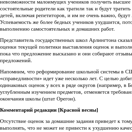
невозможности малоимущих учеников получить высшее о
состоятельные родители как тратили так и будут тратит
детей, включая репетиторов, и им не очень важно, будут
Успеваемость же более бедных учеников ухудшится, пото
выполнению самостоятельных и домашних работ.
Представитель государственных школ Арлингтона сказал,
оценки текущей политики выставления оценок и выполн
пока что предложение высказано и они собирают отзывы
предложений.
Напомним, что реформирование школьной системы в СШ
«справедливости» идет уже несколько лет. С целью доб
одинаковых оценок у всех в ряде округов (например, в 
углубленным изучением предметов, отменяется требовани
окончания школы (штат Орегон).
Комментарий редакции [Красной весны]
Отсутствие оценок за домашние задания приведет к тому
выполнять, что не может не привести к ухудшению каче