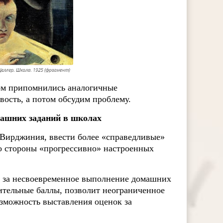
ом припомнились аналогичные
вость, а потом обсудим проблему.
ашних заданий в школах
 Вирджиния, ввести более «справедливые»
о стороны «прогрессивно» настроенных
и за несвоевременное выполнение домашних
ительные баллы, позволит неограниченное
зможность выставления оценок за