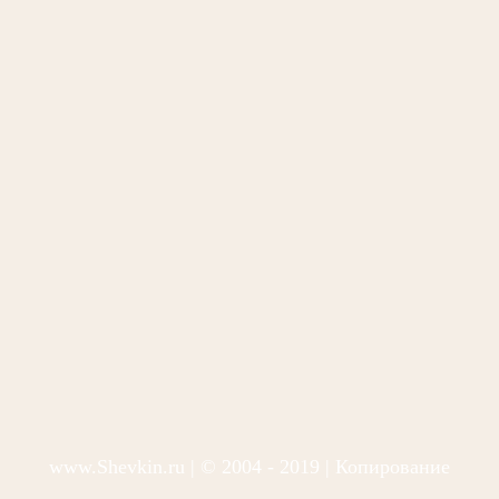
www.Shevkin.ru
| © 2004 - 2019 | Копирование