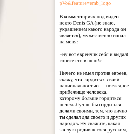
pVo&feature=emb_logo
В комментариях под видео
некто Denis GA (не знаю,
украшением какого народа он
является), мужественно напал
на меня:
«ну вот еврейчик себя и выдал!
гоните его в шею!»
Ничего не имея против евреев,
скажу, что гордиться своей
национальностью — последнее
прибежище человека,
которому больше гордиться
нечем. Лучше бы гордиться
делами своими, тем, что лично
ты сделал для своего и других
народов. Ну скажите, какая
заслуга родившегося русским,