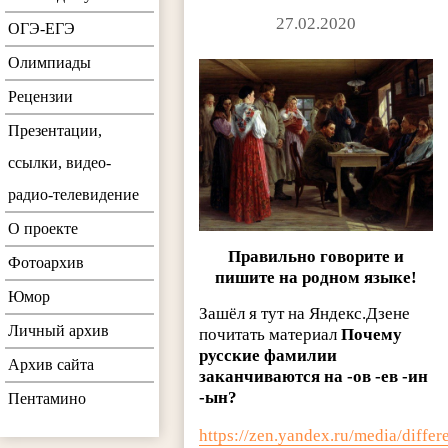
27.02.2020
ОГЭ-ЕГЭ
Олимпиады
Рецензии
Презентации,
ссылки, видео-
радио-телевидение
О проекте
Правильно говорите и
Фотоархив
пишите на родном языке!
Юмор
Зашёл я тут на Яндекс.Дзене
Личный архив
почитать материал
Почему
русские фамилии
Архив сайта
заканчиваются на -ов -ев -ин
-ын?
Пентамино
https://zen.yandex.ru/media/diffe