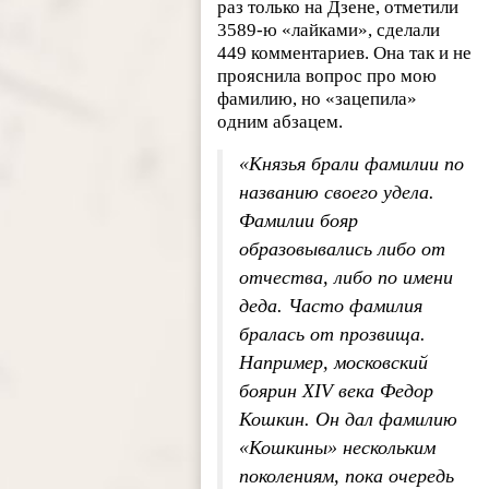
раз только на Дзене, отметили
3589-ю «лайками», сделали
449 комментариев. Она так и не
прояснила вопрос про мою
фамилию, но «зацепила»
одним абзацем.
«Князья брали фамилии по
названию своего удела.
Фамилии бояр
образовывались либо от
отчества, либо по имени
деда. Часто фамилия
бралась от прозвища.
Например, московский
боярин XIV века Федор
Кошкин. Он дал фамилию
«Кошкины» нескольким
поколениям, пока очередь