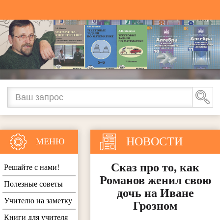
НОВОСТИ
МЕНЮ
Сказ про то, как
Решайте с нами!
Романов женил свою
Полезные советы
дочь на Иване
Учителю на заметку
Грозном
Книги для учителя