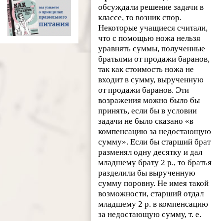
обсуждали решение задачи в
классе, то возник спор.
Некоторые учащиеся считали,
что с помощью ножа нельзя
уравнять суммы, полученные
братьями от продажи баранов,
так как стоимость ножа не
входит в сумму, вырученную
от продажи баранов. Эти
возражения можно было бы
принять, если бы в условии
задачи не было сказано «в
компенсацию за недостающую
сумму». Если бы старший брат
разменял одну десятку и дал
младшему брату 2 р., то братья
разделили бы вырученную
сумму поровну. Не имея такой
возможности, старший отдал
младшему 2 р. в компенсацию
за недостающую сумму, т. е.