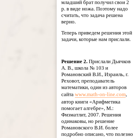
младший брат получил свои 2
р. в виде ножа. Поэтому надо
считать, что задача решена
верно.
Теперь приведем решения этой
задачи, которые нам прислали.
Решение 2.
Прислали Дьячков
А. В., школа № 103 и
Романовский В.И., Израиль, г.
Реховот, преподаватель
математики, один из авторов
сайта
www.math-on-line.com
,
автор книги «Арифметика
помогает алгебре», М.:
Физматлит, 2007. Решения
одинаковы, но решение
Романовского В.И. более
подробно описано, что полезно