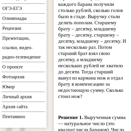
каждого барана получили
ОГЭ-ЕГЭ
столько рублей, сколько голов
было в стаде. Выручку стали
Олимпиады
делить пополам. Старшему
Рецензии
брату – десятку, младшему
брату – десятку, старшему –
Презентации,
десятку, младшему – десятку. И
так несколько раз. Потом
ссылки, видео-
старший брат взял свою
радио-телевидение
десятку, а младшему
нескольких рублей не хватило
О проекте
до десяти. Тогда старший
Фотоархив
вынул из кармана нож и отдал
брату в компенсацию за
Юмор
недостающую сумму. Сколько
стоил нож?
Личный архив
Архив сайта
Пентамино
Решение 1.
Вырученная сумма
— натуральное число (это
квадрат числа баранов). Число