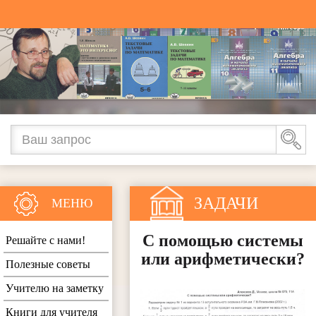
ЗАДАЧИ
МЕНЮ
С помощью системы
Решайте с нами!
или арифметически?
Полезные советы
Учителю на заметку
Книги для учителя