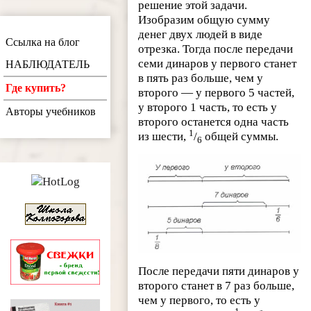
решение этой задачи.
Изобразим общую сумму
денег двух людей в виде
Ссылка на блог
отрезка. Тогда после передачи
семи динаров у первого станет
НАБЛЮДАТЕЛЬ
в пять раз больше, чем у
Где купить?
второго — у первого 5 частей,
у второго 1 часть, то есть у
Авторы учебников
второго останется одна часть
1
из шести,
/
общей суммы.
6
После передачи пяти динаров у
второго станет в 7 раз больше,
чем у первого, то есть у