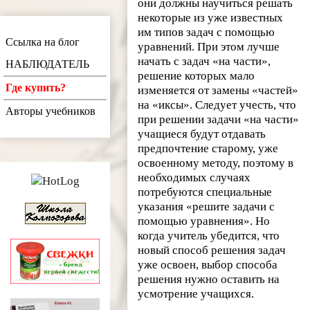
они должны научиться решать
некоторые из уже известных
им типов задач с помощью
Ссылка на блог
уравнений. При этом лучше
начать с задач «на части»,
НАБЛЮДАТЕЛЬ
решение которых мало
Где купить?
изменяется от замены «частей»
на «иксы». Следует учесть, что
Авторы учебников
при решении задачи «на части»
учащиеся будут отдавать
предпочтение старому, уже
освоенному методу, поэтому в
необходимых случаях
потребуются специальные
указания «решите задачи с
помощью уравнения». Но
когда учитель убедится, что
новый способ решения задач
уже освоен, выбор способа
решения нужно оставить на
усмотрение учащихся.