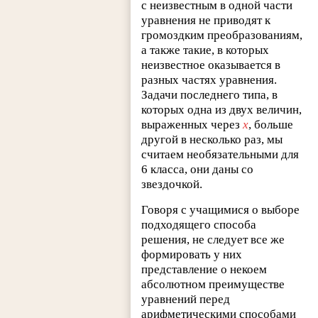
с неизвестным в одной части
уравнения не приводят к
громоздким преобразованиям,
а также такие, в которых
неизвестное оказывается в
разных частях уравнения.
Задачи последнего типа, в
которых одна из двух величин,
выраженных через
x
, больше
другой в несколько раз, мы
считаем необязательными для
6 класса, они даны со
звездочкой.
Говоря с учащимися о выборе
подходящего способа
решения, не следует все же
формировать у них
представление о некоем
абсолютном преимуществе
уравнений перед
арифметическими способами