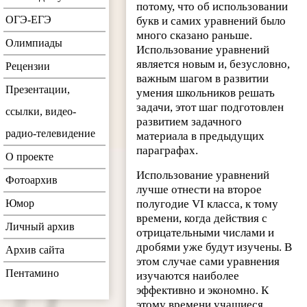
потому, что об использовании
ОГЭ-ЕГЭ
букв и самих уравнений было
много сказано раньше.
Олимпиады
Использование уравнений
является новым и, безусловно,
Рецензии
важным шагом в развитии
Презентации,
умения школьников решать
задачи, этот шаг подготовлен
ссылки, видео-
развитием задачного
радио-телевидение
материала в предыдущих
параграфах.
О проекте
Использование уравнений
Фотоархив
лучше отнести на второе
Юмор
полугодие VI класса, к тому
времени, когда действия с
Личный архив
отрицательными числами и
дробями уже будут изучены. В
Архив сайта
этом случае сами уравнения
Пентамино
изучаются наиболее
эффективно и экономно. К
этому времени учащиеся