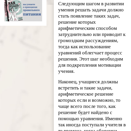
Следующим шагом в развитии
умения решать задачи должно
стать появление таких задач,
решение которых
арифметическим способом
затруднительно или приводит к
громоздким рассуждениям,
тогда как использование
уравнений облегчает процесс
решения. Этот шаг необходим
для подкрепления мотивации
учения.
Наконец, учащиеся должны
встретить и такие задачи,
арифметическое решение
которых если и возможно, то
чаще всего после того, как
решение будет найдено с
помощью уравнения. Именно
так иногда поступали учителя в
те времена, когда сборники