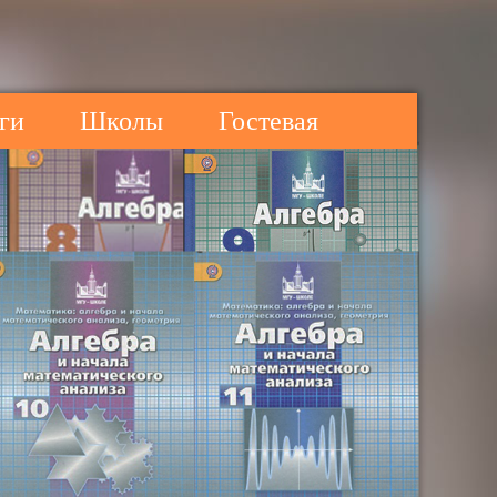
ги
Школы
Гостевая