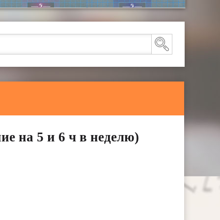
на 5 и 6 ч в неделю)