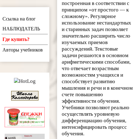
построенная в соответствии с
принципом «от простого — к
сложному». Регулярное
Ссылка на блог
использование нестандартных
НАБЛЮДАТЕЛЬ
и старинных задач позволяет
значительно расширить число
Где купить?
изучаемых приемов
рассуждений. Текстовые
Авторы учебников
задачи решаются в основном
арифметическими способами,
что отвечает возрастным
возможностям учащихся и
способствует развитию
мышления и речи и в конечном
счете повышению
эффективности обучения.
Учебники позволяют реально
осуществлять уровневую
дифференциацию обучения,
интенсифицировать процесс
обучения.