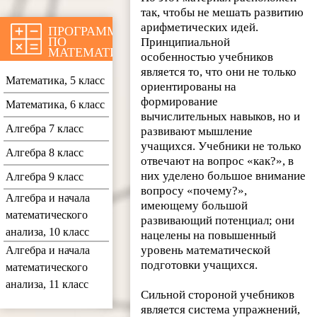
так, чтобы не мешать развитию
арифметических идей.
ПРОГРАММЫ
ПО
Принципиальной
МАТЕМАТИКЕ
особенностью учебников
является то, что они не только
Математика, 5 класс
ориентированы на
формирование
Математика, 6 класс
вычислительных навыков, но и
Алгебра 7 класс
развивают мышление
учащихся. Учебники не только
Алгебра 8 класс
отвечают на вопрос «как?», в
них уделено большое внимание
Алгебра 9 класс
вопросу «почему?»,
Алгебра и начала
имеющему большой
математического
развивающий потенциал; они
анализа, 10 класс
нацелены на повышенный
уровень математической
Алгебра и начала
подготовки учащихся.
математического
анализа, 11 класс
Сильной стороной учебников
является система упражнений,