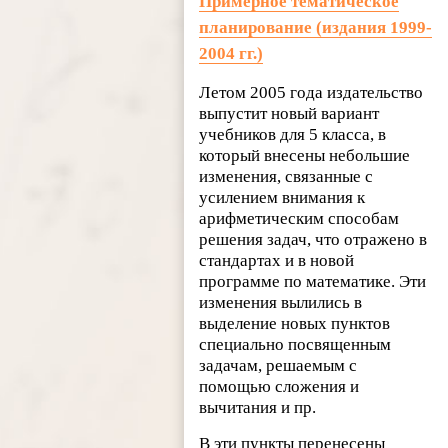
Примерное тематическое
планирование (издания 1999-
2004 гг.)
Летом 2005 года издательство
выпустит новый вариант
учебников для 5 класса, в
который внесены небольшие
изменения, связанные с
усилением внимания к
арифметическим способам
решения задач, что отражено в
стандартах и в новой
программе по математике. Эти
изменения вылились в
выделение новых пунктов
специально посвященным
задачам, решаемым с
помощью сложения и
вычитания и пр.
В эти пункты перенесены