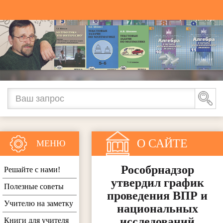
О САЙТЕ
МЕНЮ
Рособрнадзор
Решайте с нами!
утвердил график
Полезные советы
проведения ВПР и
Учителю на заметку
национальных
исследований
Книги для учителя