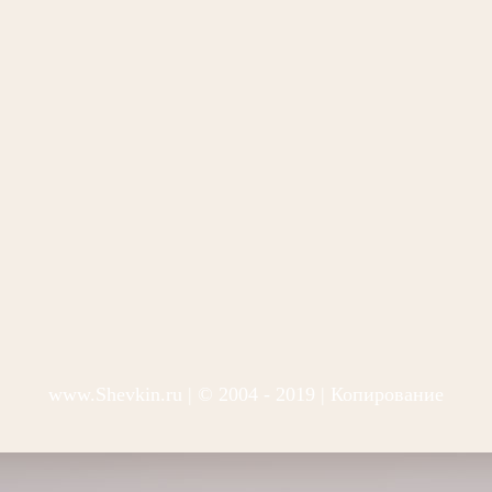
www.Shevkin.ru
| © 2004 - 2019 | Копирование