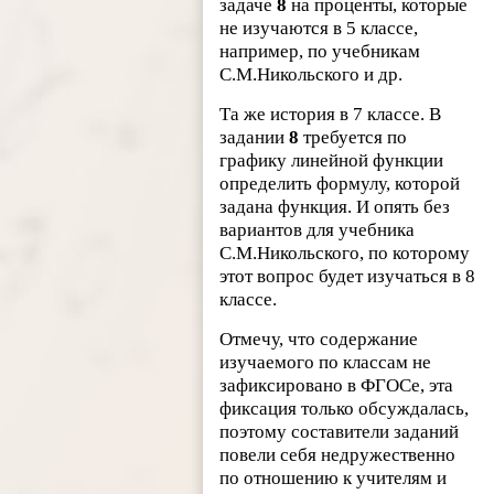
задаче
8
на проценты, которые
не изучаются в 5 классе,
например, по учебникам
С.М.Никольского и др.
Та же история в 7 классе. В
задании
8
требуется по
графику линейной функции
определить формулу, которой
задана функция. И опять без
вариантов для учебника
С.М.Никольского, по которому
этот вопрос будет изучаться в 8
классе.
Отмечу, что содержание
изучаемого по классам не
зафиксировано в ФГОСе, эта
фиксация только обсуждалась,
поэтому составители заданий
повели себя недружественно
по отношению к учителям и