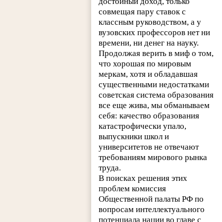
достойный доход, только
совмещая пару ставок с
классным руководством, а у
вузовских профессоров нет ни
времени, ни денег на науку.
Продолжая верить в миф о том,
что хорошая по мировым
меркам, хотя и обладавшая
существенными недостатками
советская система образования
все еще жива, мы обманываем
себя: качество образования
катастрофически упало,
выпускники школ и
университетов не отвечают
требованиям мирового рынка
труда.
В поисках решения этих
проблем комиссия
Общественной палаты РФ по
вопросам интеллектуального
потенциала нации во главе с