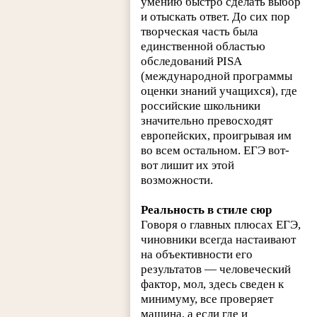
умению быстро сделать выбор
и отыскать ответ. До сих пор
творческая часть была
единственной областью
обследований PISA
(международной программы
оценки знаний учащихся), где
российские школьники
значительно превосходят
европейских, проигрывая им
во всем остальном. ЕГЭ вот-
вот лишит их этой
возможности.
Реальность в стиле сюр
Говоря о главных плюсах ЕГЭ,
чиновники всегда настаивают
на объективности его
результатов — человеческий
фактор, мол, здесь сведен к
минимуму, все проверяет
машина, а если где и