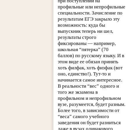
при поступлении на
профильные или непрофильные
специальности. Зачисление по
результатам ЕГЭ закрыло эту
возможность: куда бы
выпускник теперь ни шел,
результаты строго
фиксированы — например,
школьная “пятерка” (70
баллов) по русскому языку. И в
этом виде ее обязан принять
хоть филфак, хоть физфак (вот
оно, единство!). Тут-то и
начинается самое интересное.
В реальности “вес” одного и
того же экзамена в
профильном и непрофильном
вузе, разумеется, будет разным.
Более того, в зависимости от
“веса” самого учебного
заведения он будет разниться
даже в вузах одинакового