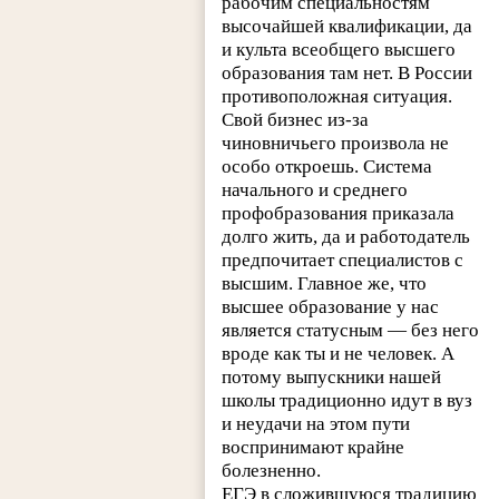
рабочим специальностям
высочайшей квалификации, да
и культа всеобщего высшего
образования там нет. В России
противоположная ситуация.
Свой бизнес из-за
чиновничьего произвола не
особо откроешь. Система
начального и среднего
профобразования приказала
долго жить, да и работодатель
предпочитает специалистов с
высшим. Главное же, что
высшее образование у нас
является статусным — без него
вроде как ты и не человек. А
потому выпускники нашей
школы традиционно идут в вуз
и неудачи на этом пути
воспринимают крайне
болезненно.
ЕГЭ в сложившуюся традицию