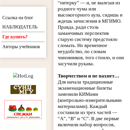
“пятерку” — и, не вылезая из
родного чума или
высокогорного аула, сидишь и
Ссылка на блог
ждешь зачисления в МГИМО.
НАБЛЮДАТЕЛЬ
Правда, ради столь
заманчивых перспектив
Где купить?
старую систему предстояло
сломать. Но временное
Авторы учебников
неудобство, по словам
чиновников, того стоило, и они
засучили рукава.
Творчеством и не пахнет…
Для начала традиционные
экзаменационные билеты
заменили КИМами
(контрольно-измерительными
материалами). Каждый
составили из трех частей —
“А”, “В” и “С”. В две первые
включили набор вопросов,