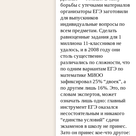
борьбы с утечками материалов
организаторы ЕГЭ заготовили
для выпускников
индивидуальные вопросы по
всем предметам. Сделать
равноценные задания для 1
миллиона 11-классников не
удалось, и в 2008 году они
столь существенно
различались по сложности, что
по одним вариантам ЕГЭ по
математике МИОО
зафиксировал 25% “двоек”, а
по другим лишь 16%. Это, по
словам экспертов, может
означать лишь одно: главный
инструмент ЕГЭ оказался
несостоятельным и никакого
“единства условий” сдачи
экзаменов в школу не принес.
Зато он принес кое-что другое: