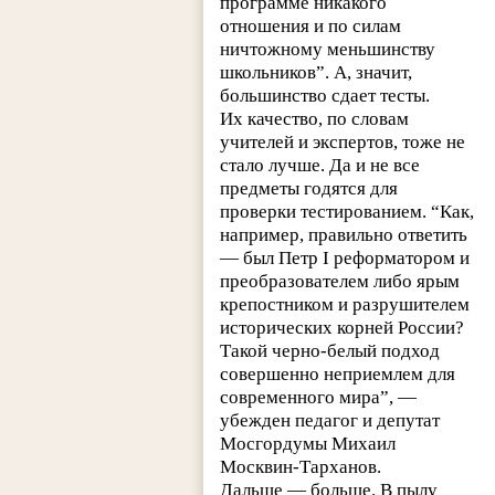
программе никакого
отношения и по силам
ничтожному меньшинству
школьников”. А, значит,
большинство сдает тесты.
Их качество, по словам
учителей и экспертов, тоже не
стало лучше. Да и не все
предметы годятся для
проверки тестированием. “Как,
например, правильно ответить
— был Петр I реформатором и
преобразователем либо ярым
крепостником и разрушителем
исторических корней России?
Такой черно-белый подход
совершенно неприемлем для
современного мира”, —
убежден педагог и депутат
Мосгордумы Михаил
Москвин-Тарханов.
Дальше — больше. В пылу