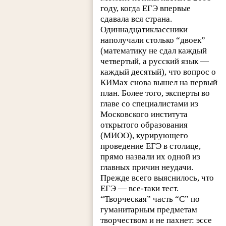
году, когда ЕГЭ впервые
сдавала вся страна.
Одиннадцатиклассники
наполучали столько “двоек”
(математику не сдал каждый
четвертый, а русский язык —
каждый десятый), что вопрос о
КИМах снова вышел на первый
план. Более того, эксперты во
главе со специалистами из
Московского института
открытого образования
(МИОО), курирующего
проведение ЕГЭ в столице,
прямо назвали их одной из
главных причин неудачи.
Прежде всего выяснилось, что
ЕГЭ — все-таки тест.
“Творческая” часть “С” по
гуманитарным предметам
творчеством и не пахнет: эссе