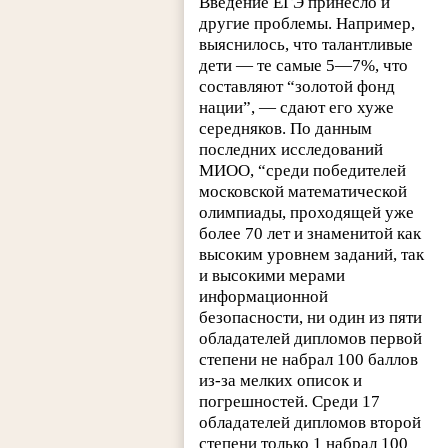
Введение ЕГЭ принесло и
другие проблемы. Например,
выяснилось, что талантливые
дети — те самые 5—7%, что
составляют “золотой фонд
нации”, — сдают его хуже
середняков. По данным
последних исследований
МИОО, “среди победителей
московской математической
олимпиады, проходящей уже
более 70 лет и знаменитой как
высоким уровнем заданий, так
и высокими мерами
информационной
безопасности, ни один из пяти
обладателей дипломов первой
степени не набрал 100 баллов
из-за мелких описок и
погрешностей. Среди 17
обладателей дипломов второй
степени только 1 набрал 100