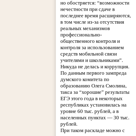
но обостряется: “возможности
нечестности при сдаче в
последнее время расширяются,
в том числе из-за отсутствия
реальных механизмов
профессионально-
общественного контроля и
контроля за использованием
средств мобильной связи
учителями и школьниками”.
Никуда не делась и коррупция.
По данным первого зампреда
думского комитета по
образованию Олега Смолина,
такса за “хорошие” результаты
ЕГЭ этого года в некоторых
республиках установилась на
уровне 60 тыс. рублей, а в
населенных пунктах — 30 тыс.
рублей.
При таком раскладе можно с