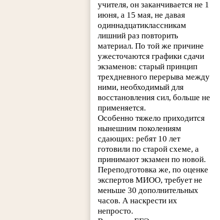
учителя, он заканчивается не 1
июня, а 15 мая, не давая
одиннадцатиклассникам
лишний раз повторить
материал. По той же причине
ужесточаются графики сдачи
экзаменов: старый принцип
трехдневного перерыва между
ними, необходимый для
восстановления сил, больше не
применяется.
Особенно тяжело приходится
нынешним поколениям
сдающих: ребят 10 лет
готовили по старой схеме, а
принимают экзамен по новой.
Переподготовка же, по оценке
экспертов МИОО, требует не
меньше 30 дополнительных
часов. А наскрести их
непросто.