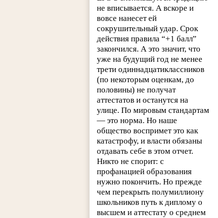
не вписывается. А вскоре и
вовсе нанесет ей
сокрушительный удар. Срок
действия правила “+1 балл”
закончился. А это значит, что
уже на будущий год не менее
трети одиннадцатиклассников
(по некоторым оценкам, до
половины) не получат
аттестатов и останутся на
улице. По мировым стандартам
— это норма. Но наше
общество воспримет это как
катастрофу, и власти обязаны
отдавать себе в этом отчет.
Никто не спорит: с
профанацией образования
нужно покончить. Но прежде
чем перекрыть полумиллиону
школьников путь к диплому о
высшем и аттестату о среднем