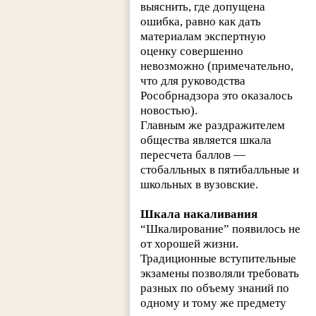
выяснить, где допущена
ошибка, равно как дать
материалам экспертную
оценку совершенно
невозможно (примечательно,
что для руководства
Рособрнадзора это оказалось
новостью).
Главным же раздражителем
общества является шкала
пересчета баллов —
стобалльных в пятибалльные и
школьных в вузовские.
Шкала накаливания
“Шкалирование” появилось не
от хорошей жизни.
Традиционные вступительные
экзамены позволяли требовать
разных по объему знаний по
одному и тому же предмету