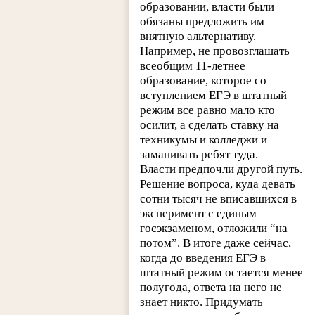
образовании, власти были
обязаны предложить им
внятную альтернативу.
Например, не провозглашать
всеобщим 11-летнее
образование, которое со
вступлением ЕГЭ в штатный
режим все равно мало кто
осилит, а сделать ставку на
техникумы и колледжи и
заманивать ребят туда.
Власти предпочли другой путь.
Решение вопроса, куда девать
сотни тысяч не вписавшихся в
эксперимент с единым
госэкзаменом, отложили “на
потом”. В итоге даже сейчас,
когда до введения ЕГЭ в
штатный режим остается менее
полугода, ответа на него не
знает никто. Придумать