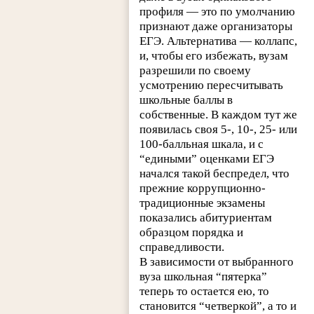
профиля — это по умолчанию
признают даже организаторы
ЕГЭ. Альтернатива — коллапс,
и, чтобы его избежать, вузам
разрешили по своему
усмотрению пересчитывать
школьные баллы в
собственные. В каждом тут же
появилась своя 5-, 10-, 25- или
100-балльная шкала, и с
“едиными” оценками ЕГЭ
начался такой беспредел, что
прежние коррупционно-
традиционные экзамены
показались абитуриентам
образцом порядка и
справедливости.
В зависимости от выбранного
вуза школьная “пятерка”
теперь то остается ею, то
становится “четверкой”, а то и