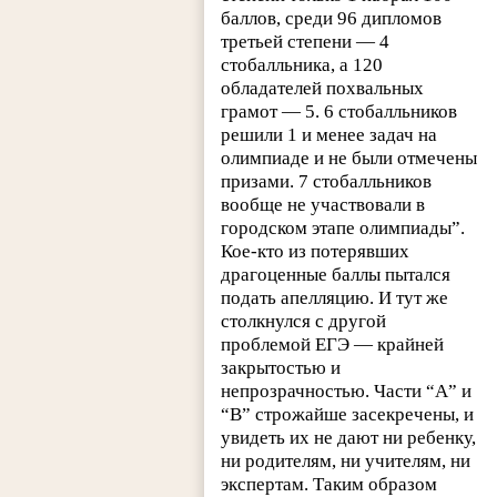
баллов, среди 96 дипломов
третьей степени — 4
стобалльника, а 120
обладателей похвальных
грамот — 5. 6 стобалльников
решили 1 и менее задач на
олимпиаде и не были отмечены
призами. 7 стобалльников
вообще не участвовали в
городском этапе олимпиады”.
Кое-кто из потерявших
драгоценные баллы пытался
подать апелляцию. И тут же
столкнулся с другой
проблемой ЕГЭ — крайней
закрытостью и
непрозрачностью. Части “А” и
“В” строжайше засекречены, и
увидеть их не дают ни ребенку,
ни родителям, ни учителям, ни
экспертам. Таким образом