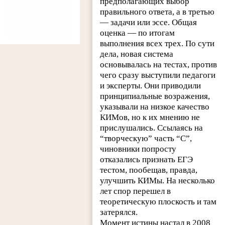
предполагающих выбор
правильного ответа, а в третью
— задачи или эссе. Общая
оценка — по итогам
выполнения всех трех. По сути
дела, новая система
основывалась на тестах, против
чего сразу выступили педагоги
и эксперты. Они приводили
принципиальные возражения,
указывали на низкое качество
КИМов, но к их мнению не
прислушались. Ссылаясь на
“творческую” часть “С”,
чиновники попросту
отказались признать ЕГЭ
тестом, пообещав, правда,
улучшить КИМы. На несколько
лет спор перешел в
теоретическую плоскость и там
затерялся.
Момент истины настал в 2008