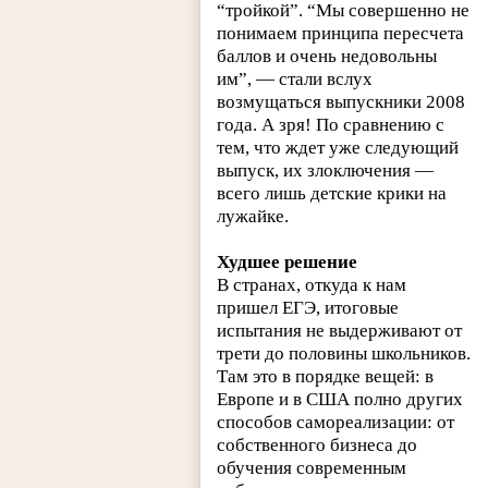
“тройкой”. “Мы совершенно не
понимаем принципа пересчета
баллов и очень недовольны
им”, — стали вслух
возмущаться выпускники 2008
года. А зря! По сравнению с
тем, что ждет уже следующий
выпуск, их злоключения —
всего лишь детские крики на
лужайке.
Худшее решение
В странах, откуда к нам
пришел ЕГЭ, итоговые
испытания не выдерживают от
трети до половины школьников.
Там это в порядке вещей: в
Европе и в США полно других
способов самореализации: от
собственного бизнеса до
обучения современным