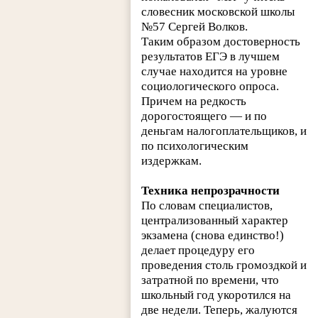
словесник московской школы
№57 Сергей Волков.
Таким образом достоверность
результатов ЕГЭ в лучшем
случае находится на уровне
социологического опроса.
Причем на редкость
дорогостоящего — и по
деньгам налогоплательщиков, и
по психологическим
издержкам.
Техника непрозрачности
По словам специалистов,
централизованный характер
экзамена (снова единство!)
делает процедуру его
проведения столь громоздкой и
затратной по времени, что
школьный год укоротился на
две недели. Теперь, жалуются