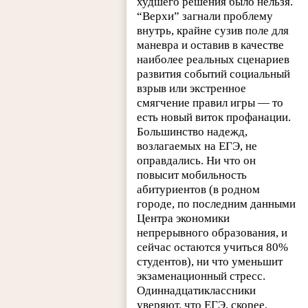
худшего решения было нельзя.
“Верхи” загнали проблему
внутрь, крайне сузив поле для
маневра и оставив в качестве
наиболее реальных сценариев
развития событий социальный
взрыв или экстренное
смягчение правил игры — то
есть новый виток профанации.
Большинство надежд,
возлагаемых на ЕГЭ, не
оправдались. Ни что он
повысит мобильность
абитуриентов (в родном
городе, по последним данными
Центра экономики
непрерывного образования, и
сейчас остаются учиться 80%
студентов), ни что уменьшит
экзаменационный стресс.
Одиннадцатиклассники
уверяют, что ЕГЭ, скорее,