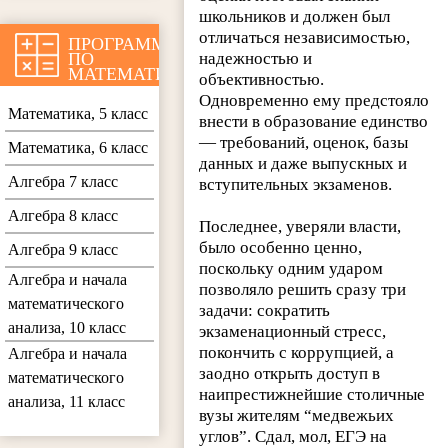
школьников и должен был
отличаться независимостью,
ПРОГРАММЫ
ПО
надежностью и
МАТЕМАТИКЕ
объективностью.
Одновременно ему предстояло
Математика, 5 класс
внести в образование единство
— требований, оценок, базы
Математика, 6 класс
данных и даже выпускных и
Алгебра 7 класс
вступительных экзаменов.
Алгебра 8 класс
Последнее, уверяли власти,
было особенно ценно,
Алгебра 9 класс
поскольку одним ударом
Алгебра и начала
позволяло решить сразу три
математического
задачи: сократить
анализа, 10 класс
экзаменационный стресс,
покончить с коррупцией, а
Алгебра и начала
заодно открыть доступ в
математического
наипрестижнейшие столичные
анализа, 11 класс
вузы жителям “медвежьих
углов”. Сдал, мол, ЕГЭ на