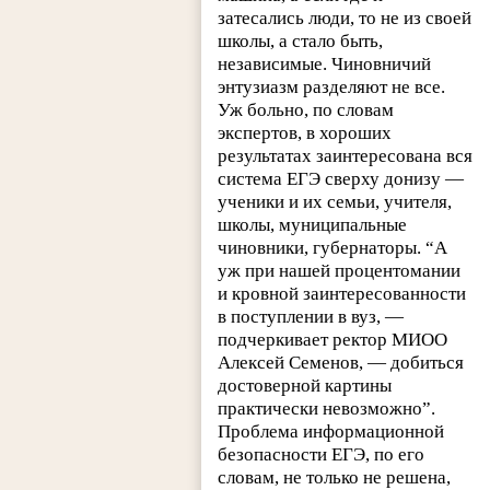
затесались люди, то не из своей
школы, а стало быть,
независимые. Чиновничий
энтузиазм разделяют не все.
Уж больно, по словам
экспертов, в хороших
результатах заинтересована вся
система ЕГЭ сверху донизу —
ученики и их семьи, учителя,
школы, муниципальные
чиновники, губернаторы. “А
уж при нашей процентомании
и кровной заинтересованности
в поступлении в вуз, —
подчеркивает ректор МИОО
Алексей Семенов, — добиться
достоверной картины
практически невозможно”.
Проблема информационной
безопасности ЕГЭ, по его
словам, не только не решена,