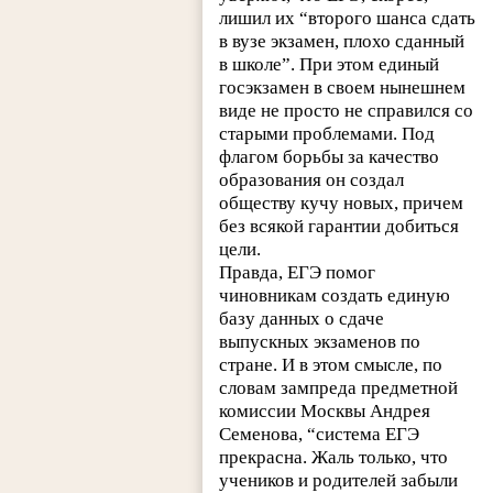
лишил их “второго шанса сдать
в вузе экзамен, плохо сданный
в школе”. При этом единый
госэкзамен в своем нынешнем
виде не просто не справился со
старыми проблемами. Под
флагом борьбы за качество
образования он создал
обществу кучу новых, причем
без всякой гарантии добиться
цели.
Правда, ЕГЭ помог
чиновникам создать единую
базу данных о сдаче
выпускных экзаменов по
стране. И в этом смысле, по
словам зампреда предметной
комиссии Москвы Андрея
Семенова, “система ЕГЭ
прекрасна. Жаль только, что
учеников и родителей забыли