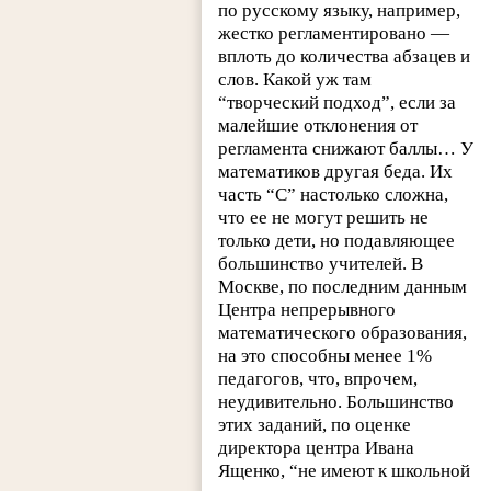
по русскому языку, например,
жестко регламентировано —
вплоть до количества абзацев и
слов. Какой уж там
“творческий подход”, если за
малейшие отклонения от
регламента снижают баллы… У
математиков другая беда. Их
часть “С” настолько сложна,
что ее не могут решить не
только дети, но подавляющее
большинство учителей. В
Москве, по последним данным
Центра непрерывного
математического образования,
на это способны менее 1%
педагогов, что, впрочем,
неудивительно. Большинство
этих заданий, по оценке
директора центра Ивана
Ященко, “не имеют к школьной