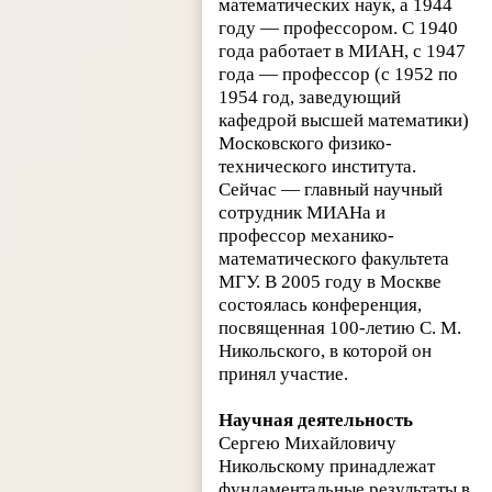
математических наук, а 1944
году — профессором. С 1940
года работает в МИАН, с 1947
года — профессор (с 1952 по
1954 год, заведующий
кафедрой высшей математики)
Московского физико-
технического института.
Сейчас — главный научный
сотрудник МИАНа и
профессор механико-
математического факультета
МГУ. В 2005 году в Москве
состоялась конференция,
посвященная 100-летию С. М.
Никольского, в которой он
принял участие.
Научная деятельность
Сергею Михайловичу
Никольскому принадлежат
фундаментальные результаты в