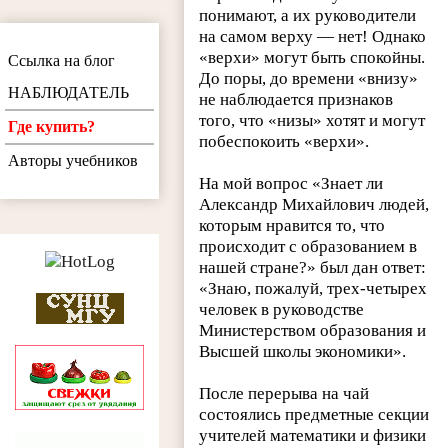
понимают, а их руководители
на самом верху — нет! Однако
«верхи» могут быть спокойны.
Ссылка на блог
До поры, до времени «внизу»
НАБЛЮДАТЕЛЬ
не наблюдается признаков
того, что «низы» хотят и могут
Где купить?
побеспокоить «верхи».
Авторы учебников
На мой вопрос «Знает ли
Александр Михайлович людей,
которым нравится то, что
происходит с образованием в
нашей стране?» был дан ответ:
«Знаю, пожалуй, трех-четырех
человек в руководстве
Министерством образования и
Высшей школы экономики».
После перерыва на чай
состоялись предметные секции
учителей математики и физики