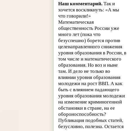
Наш комментарий.
Так и
хочется воскликнуть: «А мы
что говорили!»
Математическая
общественность России уже
много лет (пока что
безуспешно) борется против
целенаправленного снижения
уровня образования в России, в
том числе и математического
образования. Но воз и ныне
там. И дело не только во
влиянии уровня образования
молодежи на рост ВВП. А как
быть с влиянием падающего
уровня образования молодежи
на изменение криминогенной
обстановки в стране, на ее
обороноспособность?
Публикация подобных статей,
безусловно, полезна. Остается