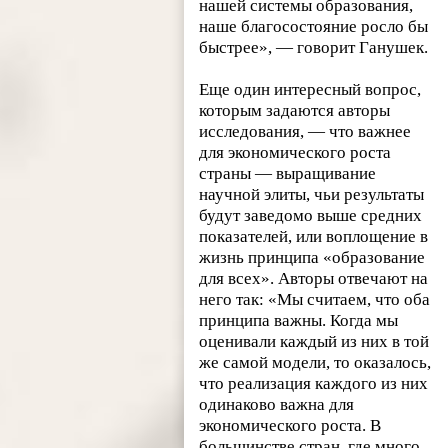
нашей системы образования,
наше благосостояние росло бы
быстрее», — говорит Ганушек.
Еще один интересный вопрос,
которым задаются авторы
исследования, — что важнее
для экономического роста
страны — выращивание
научной элиты, чьи результаты
будут заведомо выше средних
показателей, или воплощение в
жизнь принципа «образование
для всех». Авторы отвечают на
него так: «Мы считаем, что оба
принципа важны. Когда мы
оценивали каждый из них в той
же самой модели, то оказалось,
что реализация каждого из них
одинаково важна для
экономического роста. В
большинстве стран, где много