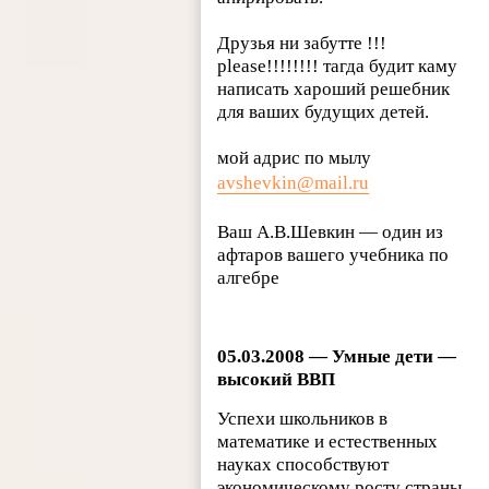
Друзья ни забутте !!!
please!!!!!!!! тагда будит каму
написать хароший решебник
для ваших будущих детей.
мой адрис по мылу
avshevkin@mail.ru
Ваш А.В.Шевкин — один из
афтаров вашего учебника по
алгебре
05.03.2008 — Умные дети —
высокий ВВП
Успехи школьников в
математике и естественных
науках способствуют
экономическому росту страны.