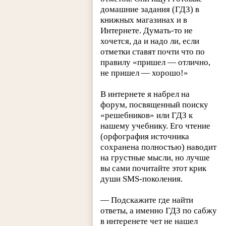
домашние задания (ГДЗ) в
книжных магазинах и в
Интернете. Думать-то не
хочется, да и надо ли, если
отметки ставят почти что по
правилу «пришел — отлично,
не пришел — хорошо!»
В интернете я набрел на
форум, посвященный поиску
«решебников» или ГДЗ к
нашему учебнику. Его чтение
(орфография источника
сохранена полностью) наводит
на грустные мысли, но лучше
вы сами почитайте этот крик
души SMS-поколения.
— Подскажите где найти
ответы, а именно ГДЗ по сабжу
в интеренете чет не нашел