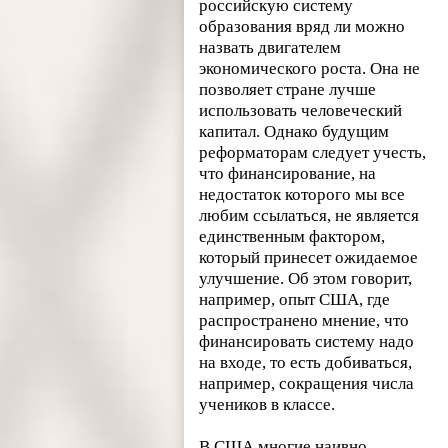
российскую систему
образования вряд ли можно
назвать двигателем
экономического роста. Она не
позволяет стране лучше
использовать человеческий
капитал. Однако будущим
реформаторам следует учесть,
что финансирование, на
недостаток которого мы все
любим ссылаться, не является
единственным фактором,
который принесет ожидаемое
улучшение. Об этом говорит,
например, опыт США, где
распространено мнение, что
финансировать систему надо
на входе, то есть добиваться,
например, сокращения числа
учеников в классе.
В США многие наивно