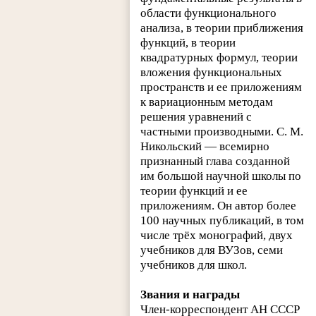
области функционального
анализа, в теории приближения
функций, в теории
квадратурных формул, теории
вложения функциональных
пространств и ее приложениям
к вариационным методам
решения уравнений с
частными производными. С. М.
Никольский — всемирно
признанный глава созданной
им большой научной школы по
теории функций и ее
приложениям. Он автор более
100 научных публикаций, в том
числе трёх монографий, двух
учебников для ВУЗов, семи
учебников для школ.
Звания и награды
Член-корреспондент АН СССР