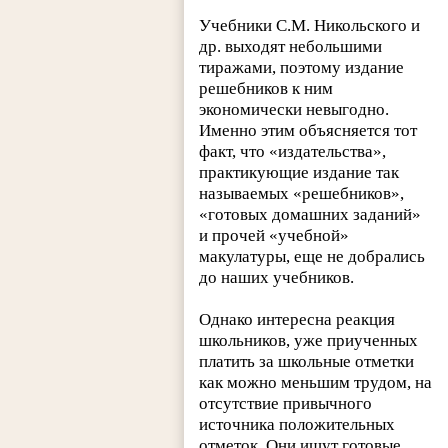
Учебники С.М. Никольского и
др. выходят небольшими
тиражами, поэтому издание
решебников к ним
экономически невыгодно.
Именно этим объясняется тот
факт, что «издательства»,
практикующие издание так
называемых «решебников»,
«готовых домашних заданий»
и прочей «учебной»
макулатуры, еще не добрались
до наших учебников.
Однако интересна реакция
школьников, уже приученных
платить за школьные отметки
как можно меньшим трудом, на
отсутствие привычного
источника положительных
отметок. Они ищут готовые