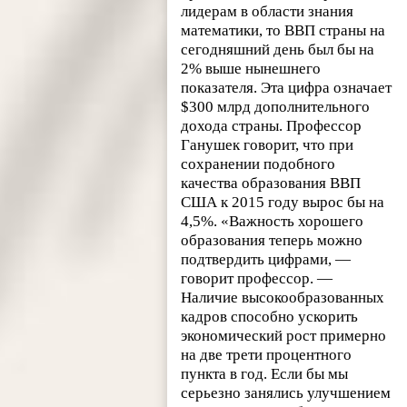
лидерам в области знания
математики, то ВВП страны на
сегодняшний день был бы на
2% выше нынешнего
показателя. Эта цифра означает
$300 млрд дополнительного
дохода страны. Профессор
Ганушек говорит, что при
сохранении подобного
качества образования ВВП
США к 2015 году вырос бы на
4,5%. «Важность хорошего
образования теперь можно
подтвердить цифрами, —
говорит профессор. —
Наличие высокообразованных
кадров способно ускорить
экономический рост примерно
на две трети процентного
пункта в год. Если бы мы
серьезно занялись улучшением