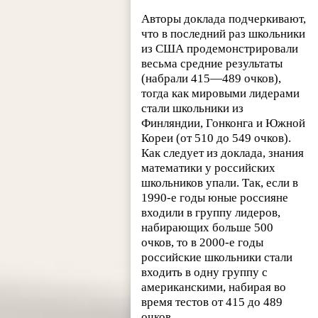
Авторы доклада подчеркивают,
что в последний раз школьники
из США продемонстрировали
весьма средние результаты
(набрали 415—489 очков),
тогда как мировыми лидерами
стали школьники из
Финляндии, Гонконга и Южной
Кореи (от 510 до 549 очков).
Как следует из доклада, знания
математики у российских
школьников упали. Так, если в
1990-е годы юные россияне
входили в группу лидеров,
набирающих больше 500
очков, то в 2000-е годы
российские школьники стали
входить в одну группу с
американскими, набирая во
время тестов от 415 до 489
очков.