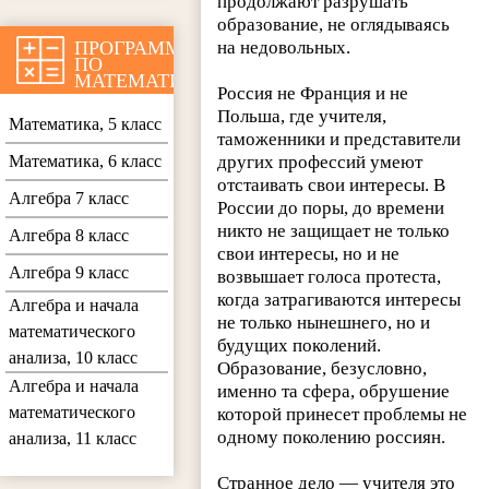
продолжают разрушать
образование, не оглядываясь
ПРОГРАММЫ
на недовольных.
ПО
МАТЕМАТИКЕ
Россия не Франция и не
Польша, где учителя,
Математика, 5 класс
таможенники и представители
Математика, 6 класс
других профессий умеют
отстаивать свои интересы. В
Алгебра 7 класс
России до поры, до времени
никто не защищает не только
Алгебра 8 класс
свои интересы, но и не
Алгебра 9 класс
возвышает голоса протеста,
когда затрагиваются интересы
Алгебра и начала
не только нынешнего, но и
математического
будущих поколений.
анализа, 10 класс
Образование, безусловно,
Алгебра и начала
именно та сфера, обрушение
математического
которой принесет проблемы не
одному поколению россиян.
анализа, 11 класс
Странное дело — учителя это