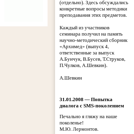
(отдельно). Здесь обсуждались
конкретные вопросы методики
преподавания этих предметов.
Каждый из участников
семинара получил на память
научно-методический сборник
«Архимед» (выпуск 4,
ответственные за выпуск
А.Бунчук, В.Бусев, Т.Струков,
П.Чулков, А.Шевкин).
А.Шевкин
31.01.2008 — Попытка
диалога с SMS-поколением
Печально я гляжу на наше
поколенье!
М.Ю. Лермонтов.