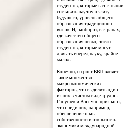
студентов, которые в состоянии
составить научную элиту
будущего, уровень общего
образования традиционно
высок. И, наоборот, в странах,
где качество общего
образования низко, число
студентов, которые могут
двигать вперед науку, крайне
мало».
Конечно, на рост ВВП влияет
такое множество
макроэкономических
факторов, что выделить один
из них в чистом виде трудно.
Ганушек и Воссман признают,
что среди них, например,
обеспечение прав
собственности и открытость
экономики международной