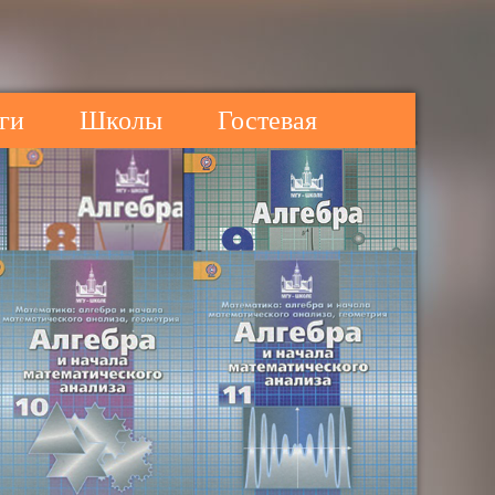
ги
Школы
Гостевая