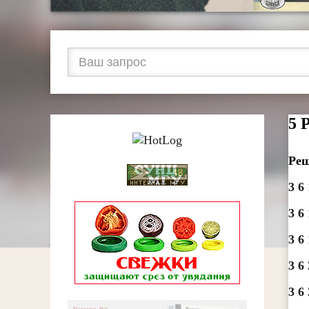
5 
Реш
3 6 
3 6 
3 6 
3 6 
3 6 