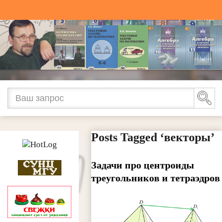
Posts Tagged ‘векторы’
Задачи про центроиды
треугольников и тетраэдров