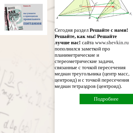
Сегодня раздел
Решайте с нами!
Решайте, как мы! Решайте
лучше нас!
сайта
www.shevkin.ru
пополнился заметкой про
планиметрические и
стереометрические задачи,
связанные с точкой пересечения
медиан треугольника (центр масс,
центроид) и с точкой пересечения
медиан тетраэдров (центроид).
Подробнее