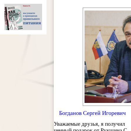
Богданов Сергей Игоревич
Уважаемые друзья, я получил
ценный подарок от Рукшина С.