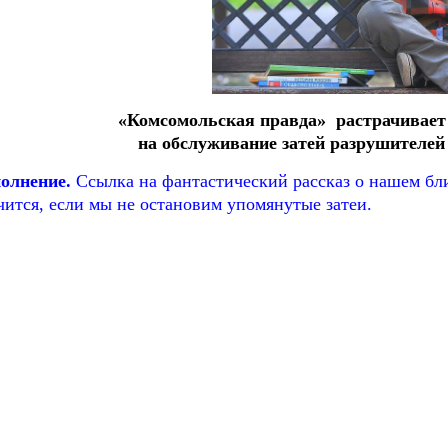
«Комсомольская правда» растрачивает 
на обслуживание затей разрушителей
олнение.
Ссылка на фантастический рассказ о нашем б
чится, если мы не остановим упомянутые затеи.