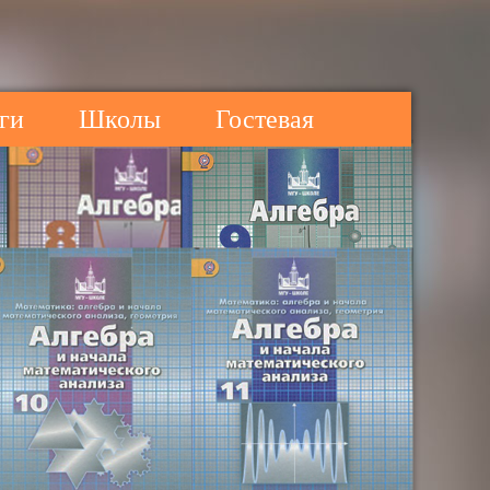
ги
Школы
Гостевая