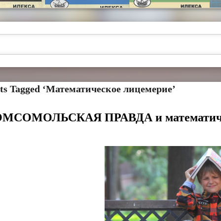
ts Tagged ‘Математическое лицемерие’
МСОМОЛЬСКАЯ ПРАВДА и математиче