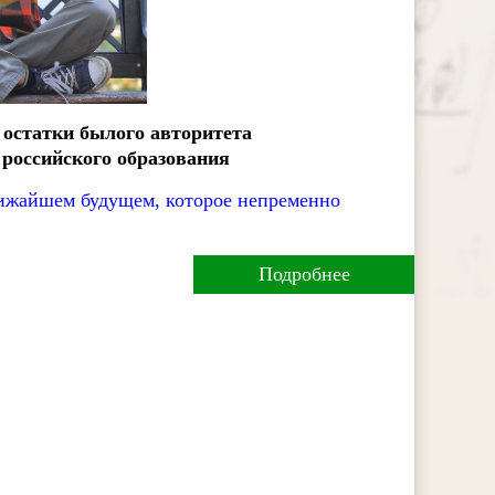
остатки былого авторитета
 российского образования
лижайшем будущем, которое непременно
Подробнее