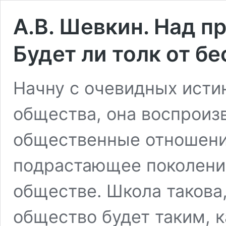
А.В. Шевкин. Над п
Будет ли толк от б
Начну с очевидных исти
общества, она воспроиз
общественные отношения
подрастающее поколение,
обществе. Школа такова,
общество будет таким, к